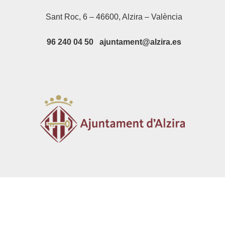
Sant Roc, 6 – 46600, Alzira – València
96 240 04 50 ajuntament@alzira.es