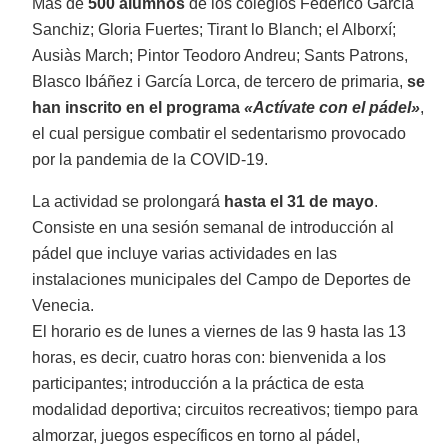
Más de
500 alumnos
de los colegios Federico García
Sanchiz; Gloria Fuertes; Tirant lo Blanch; el Alborxí;
Ausiàs March; Pintor Teodoro Andreu; Sants Patrons,
Blasco Ibáñez i García Lorca, de tercero de primaria,
se
han inscrito en el programa
«Actívate con el pádel»
,
el cual persigue combatir el sedentarismo provocado
por la pandemia de la COVID-19.
La actividad se prolongará
hasta el 31 de mayo
.
Consiste en una sesión semanal de introducción al
pádel que incluye varias actividades en las
instalaciones municipales del Campo de Deportes de
Venecia.
El horario es de lunes a viernes de las 9 hasta las 13
horas, es decir, cuatro horas con: bienvenida a los
participantes; introducción a la práctica de esta
modalidad deportiva; circuitos recreativos; tiempo para
almorzar, juegos específicos en torno al pádel,