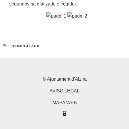
segundos ha matizado el regidor.
CATEGORÍAS
HEMEROTECA
© Ajuntament d'Alzira
AVISO LEGAL
MAPA WEB