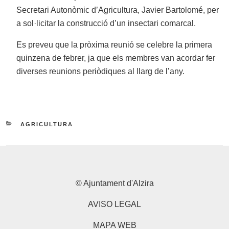
Secretari Autonòmic d’Agricultura, Javier Bartolomé, per
a sol·licitar la construcció d’un insectari comarcal.
Es preveu que la pròxima reunió se celebre la primera
quinzena de febrer, ja que els membres van acordar fer
diverses reunions periòdiques al llarg de l’any.
CATEGORIES
AGRICULTURA
© Ajuntament d'Alzira
AVISO LEGAL
MAPA WEB