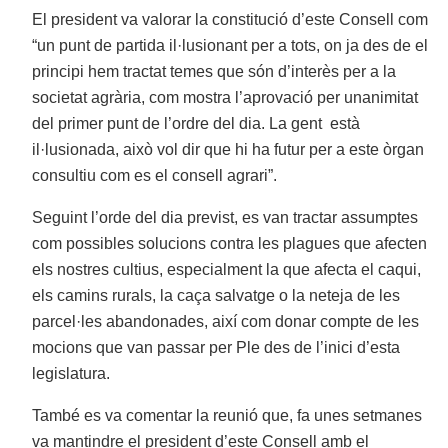
El president va valorar la constitució d’este Consell com
“un punt de partida il·lusionant per a tots, on ja des de el
principi hem tractat temes que són d’interès per a la
societat agrària, com mostra l’aprovació per unanimitat
del primer punt de l’ordre del dia. La gent està
il·lusionada, això vol dir que hi ha futur per a este òrgan
consultiu com es el consell agrari”.
Seguint l’orde del dia previst, es van tractar assumptes
com possibles solucions contra les plagues que afecten
els nostres cultius, especialment la que afecta el caqui,
els camins rurals, la caça salvatge o la neteja de les
parcel·les abandonades, així com donar compte de les
mocions que van passar per Ple des de l’inici d’esta
legislatura.
També es va comentar la reunió que, fa unes setmanes
va mantindre el president d’este Consell amb el