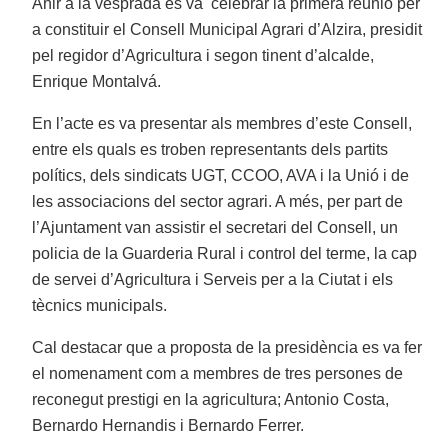
Ahir a la vesprada es va celebrar la primera reunió per
a constituir el Consell Municipal Agrari d’Alzira, presidit
pel regidor d’Agricultura i segon tinent d’alcalde,
Enrique Montalvá.
En l’acte es va presentar als membres d’este Consell,
entre els quals es troben representants dels partits
polítics, dels sindicats UGT, CCOO, AVA i la Unió i de
les associacions del sector agrari. A més, per part de
l’Ajuntament van assistir el secretari del Consell, un
policia de la Guarderia Rural i control del terme, la cap
de servei d’Agricultura i Serveis per a la Ciutat i els
tècnics municipals.
Cal destacar que a proposta de la presidència es va fer
el nomenament com a membres de tres persones de
reconegut prestigi en la agricultura; Antonio Costa,
Bernardo Hernandis i Bernardo Ferrer.