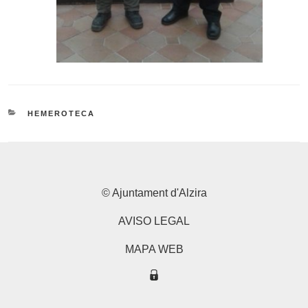
CATEGORIES
HEMEROTECA
© Ajuntament d'Alzira
AVISO LEGAL
MAPA WEB