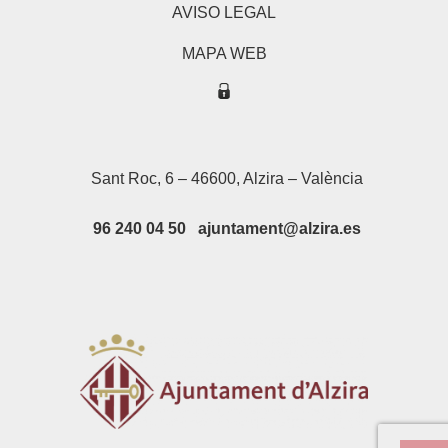
AVISO LEGAL
MAPA WEB
Sant Roc, 6 – 46600, Alzira – València
96 240 04 50 ajuntament@alzira.es