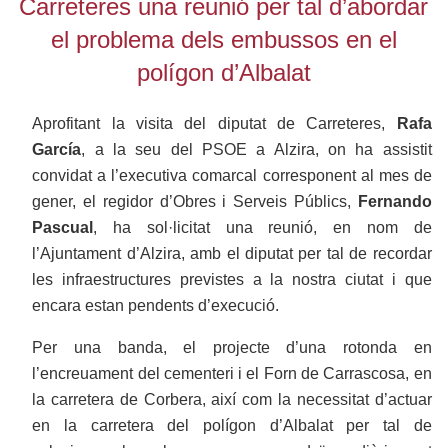
Carreteres una reunió per tal d’abordar
el problema dels embussos en el
polígon d’Albalat
Aprofitant la visita del diputat de Carreteres,
Rafa
García
, a la seu del PSOE a Alzira, on ha assistit
convidat a l’executiva comarcal corresponent al mes de
gener, el regidor d’Obres i Serveis Públics,
Fernando
Pascual
, ha sol·licitat una reunió, en nom de
l’Ajuntament d’Alzira, amb el diputat per tal de recordar
les infraestructures previstes a la nostra ciutat i que
encara estan pendents d’execució.
Per una banda, el projecte d’una rotonda en
l’encreuament del cementeri i el Forn de Carrascosa, en
la carretera de Corbera, així com la necessitat d’actuar
en la carretera del polígon d’Albalat per tal de