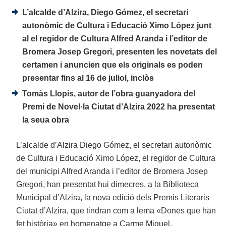
L’alcalde d’Alzira, Diego Gómez, el secretari
autonòmic de Cultura i Educació Ximo López junt
al el regidor de Cultura Alfred Aranda i l’editor de
Bromera Josep Gregori, presenten les novetats del
certamen i anuncien que els originals es poden
presentar fins al 16 de juliol, inclòs
Tomàs Llopis, autor de l’obra guanyadora del
Premi de Novel·la Ciutat d’Alzira 2022 ha presentat
la seua obra
L’alcalde d’Alzira Diego Gómez, el secretari autonòmic
de Cultura i Educació Ximo López, el regidor de Cultura
del municipi Alfred Aranda i l’editor de Bromera Josep
Gregori, han presentat hui dimecres, a la Biblioteca
Municipal d’Alzira, la nova edició dels Premis Literaris
Ciutat d’Alzira, que tindran com a lema «Dones que han
fet història» en homenatge a Carme Miquel.