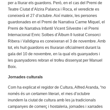
per a lliurar els guardons. Però, en el cas del Premi de
Teatre Ciutat d’Alzira Palanca i Roca, el veredicte es
coneixerà el 27 d’octubre. Així mateix, les persones
guardonades en el Premi de Narrativa Carme Miquel, el
Premi de Narrativa Infantil Vicent Silvestre i el Premi
Internacional Enric Solbes d’Àlbum Il·lustrat Consorci
Ribera i Valldigna es coneixeran el 3 de novembre. Amb
tot, els huit guardons es lliuraran oficialment durant la
gala del 10 de novembre, en la qual els guanyadors i
les guanyadores rebran el trofeu dissenyat per Manuel
Boix.
Jornades culturals
Com ha explicat el regidor de Cultura, Alfred Aranda, “no
només és un certamen literari, el mes d’octubre
inundem la ciutat de cultura amb les ja tradicionals
campanyes de comerç i hostaleria, jornades i xarrades