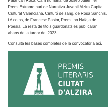
Palanca i Roca, Carn humana, de Josep Julien, el
Premi Extraordinari de Narrativa Juvenil Alzira Capital
Cultural Valenciana, Cinturó de sang, de Rosa Sanchis,
i A colps, de Francesc Pastor, Premi Ibn Hafaja de
Poesia. La resta de títols guardonats es publicaran
abans de la tardor del 2023.
Consulta les bases completes de la convocatòria ací.