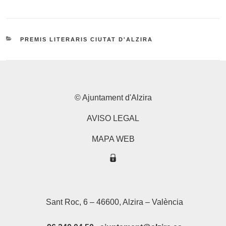
CATEGORIES
PREMIS LITERARIS CIUTAT D'ALZIRA
© Ajuntament d'Alzira
AVISO LEGAL
MAPA WEB
Sant Roc, 6 – 46600, Alzira – València