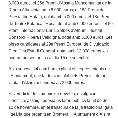
3.000 euros; el 25é Premi d’Assaig Mancomunitat de la
Ribera Alta, dotat amb 8.000 euros; el 18é Premi de
Poesia Ibn Hafaja, dotat amb 5.000 euros; el 18é Premi
de Teatre Palanca i Roca, dotat amb 6.000 euros, i el 8é
Premi Internacional Enric Solbes d’Àlbum Il·lustrat
Consorci Ribera i Valldigna, dotat amb 6.000 euros. Les
obres candidates al 29é Premi Europeu de Divulgació
Científica Estudi General, dotat amb 12.000 euros, es
podran presentar fins al dia 15 de setembre.
Això suposa, tal com han explicat els representants de
l’Ajuntament, que la dotació total dels Premis Literaris
Ciutat d’Alzira ascendeix a 72.000 euros.
El veredicte dels premis de novel·la, divulgació
científica, assaig i poesia es faran públics la nit de del
10 de novembre, en el transcurs de la ja tradicional gala
literària que organitzen Bromera i l’Ajuntament d’Alzira