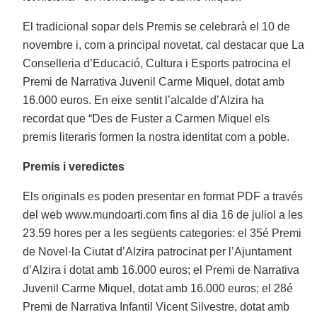
El tradicional sopar dels Premis se celebrarà el 10 de
novembre i, com a principal novetat, cal destacar que La
Conselleria d’Educació, Cultura i Esports patrocina el
Premi de Narrativa Juvenil Carme Miquel, dotat amb
16.000 euros. En eixe sentit l’alcalde d’Alzira ha
recordat que “Des de Fuster a Carmen Miquel els
premis literaris formen la nostra identitat com a poble.
Premis i veredictes
Els originals es poden presentar en format PDF a través
del web www.mundoarti.com fins al dia 16 de juliol a les
23.59 hores per a les següents categories: el 35é Premi
de Novel·la Ciutat d’Alzira patrocinat per l’Ajuntament
d’Alzira i dotat amb 16.000 euros; el Premi de Narrativa
Juvenil Carme Miquel, dotat amb 16.000 euros; el 28é
Premi de Narrativa Infantil Vicent Silvestre, dotat amb