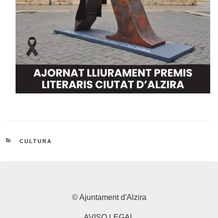
CATEGORIES
CULTURA
© Ajuntament d'Alzira
AVISO LEGAL