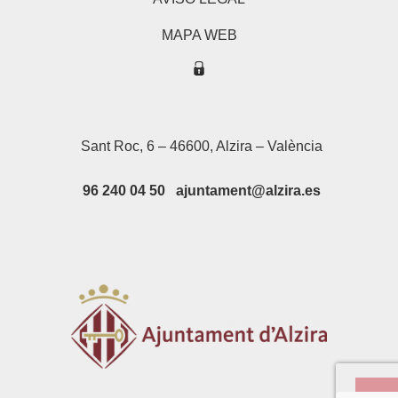
MAPA WEB
Sant Roc, 6 – 46600, Alzira – València
96 240 04 50 ajuntament@alzira.es