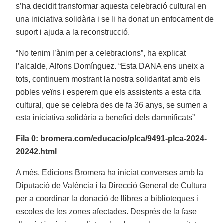
s’ha decidit transformar aquesta celebració cultural en
una iniciativa solidària i se li ha donat un enfocament de
suport i ajuda a la reconstrucció.
“No tenim l’ànim per a celebracions”, ha explicat
l’alcalde, Alfons Domínguez. “Esta DANA ens uneix a
tots, continuem mostrant la nostra solidaritat amb els
pobles veïns i esperem que els assistents a esta cita
cultural, que se celebra des de fa 36 anys, se sumen a
esta iniciativa solidària a benefici dels damnificats”
Fila 0: bromera.com/educacio/plca/9491-plca-2024-
20242.html
A més, Edicions Bromera ha iniciat converses amb la
Diputació de València i la Direcció General de Cultura
per a coordinar la donació de llibres a biblioteques i
escoles de les zones afectades. Després de la fase