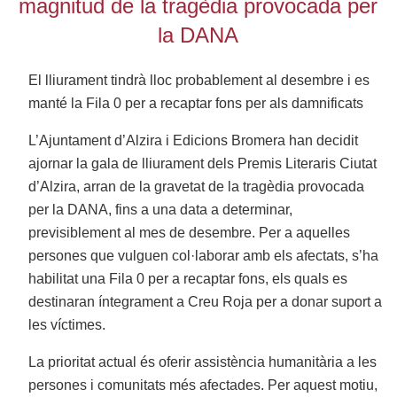
magnitud de la tragèdia provocada per
la DANA
El lliurament tindrà lloc probablement al desembre i es
manté la Fila 0 per a recaptar fons per als damnificats
L’Ajuntament d’Alzira i Edicions Bromera han decidit
ajornar la gala de lliurament dels Premis Literaris Ciutat
d’Alzira, arran de la gravetat de la tragèdia provocada
per la DANA, fins a una data a determinar,
previsiblement al mes de desembre. Per a aquelles
persones que vulguen col·laborar amb els afectats, s’ha
habilitat una Fila 0 per a recaptar fons, els quals es
destinaran íntegrament a Creu Roja per a donar suport a
les víctimes.
La prioritat actual és oferir assistència humanitària a les
persones i comunitats més afectades. Per aquest motiu,