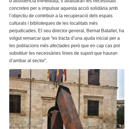
d’assistència immediata, s’avaluaran les necessitats
concretes per a impulsar aquesta acció solidària amb
l’objectiu de contribuir a la recuperació dels espais
culturals i biblioteques de les localitats més
perjudicades. El seu director general, Bernat Bataller, ha
volgut remarcar que “es tracta d’una ajuda inicial per a
les poblacions més afectades però que en cap cas pot
substituir les necessàries línies de suport que hauran
d’arribar al sector”.