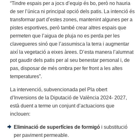
“Tindre espais per a jocs d’equip és bo, però no hauria
de ser l’única ni principal opció dels patis. La intenció és
transformar part d’estes zones, mantenint algunes per a
pistes esportives, però també crear altres espais que
permeten que l’aigua de pluja no es perda per les
clavegueres sinó que l’assumisca la terra i augmentar
així la vegetació a eixes àrees. D’esta manera l’alumnat
pot gaudir dels patis per al seu benestar personal i, de
pas, disposar de més ombra per fer front a les altes
temperatures”.
La intervenció, subvencionada pel Pla obert
d’Inversions de la Diputació de València 2024- 2027,
està duent a terme un conjunt d’actuacions que
inclouen:
Eliminació de superfícies de formigó
i substitució
per paviment permeable.