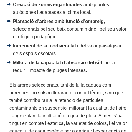
Creació de zones enjardinades
amb plantes
autòctones i adaptades al clima local.
Plantació d’arbres amb funció d’ombreig
,
seleccionats pel seu baix consum hídric i pel seu valor
ecològic i pedagògic.
Increment de la biodiversitat
i del valor paisatgístic
dels espais escolars.
Millora de la capacitat d’absorció del sòl
, per a
reduir l’impacte de pluges intenses.
Els arbres seleccionats, tant de fulla caduca com
perennes, no sols milloraran el confort tèrmic, sinó que
també contribuiran a la retenció de partícules
contaminants en suspensió, millorant la qualitat de l’aire
i augmentant la infiltració d’aigua de pluja. A més, s’ha
tingut en compte l’estètica, la varietat de colors, i el valor
educatiu de cada espècie per a enriquir l’experiència de