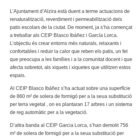
L’Ajuntament d’Alzira està duent a terme actuacions de
renaturalització, reverdiment i permeabilització dels
patis escolars de la ciutat. De moment, ja s’ha començat
a treballar als CEIP Blasco Ibáñez i García Lorca.
L’objectiu és crear entorns més naturals, relaxants i
confortables i reduir la calor que reben els patis, un fet
que preocupa a les famílies i a la comunitat docent i que
afecta sobretot, als xiquets i xiquetes que utilitzen estos
espais.
Al CEIP Blasco Ibáñez s’ha actuat sobre una superfície
de 860 m² de solera de formigó per a la seua substitució
per terra vegetal , on es plantaran 17 arbres i un sistema
de reg automàtic per a la vegetació.
D’altra banda al CEIP Garcia Lorca, s’han demolit 756
m² de solera de formigó per a la seua substitució per