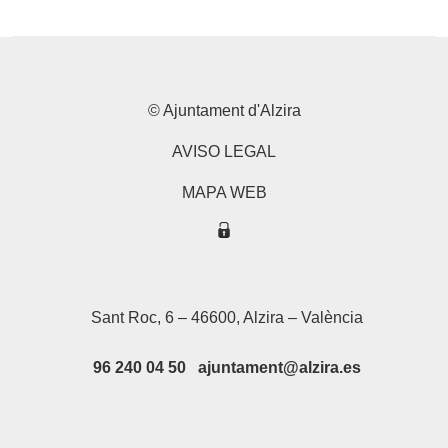
© Ajuntament d'Alzira
AVISO LEGAL
MAPA WEB
Sant Roc, 6 – 46600, Alzira – València
96 240 04 50 ajuntament@alzira.es