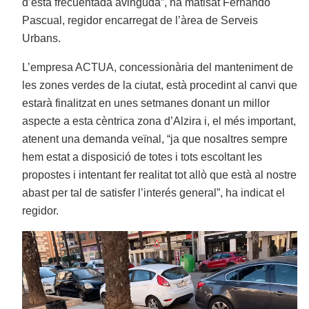
d’esta frecuentada avinguda”, ha matisat Fernando
Pascual, regidor encarregat de l’àrea de Serveis
Urbans.
L’empresa ACTUA, concessionària del manteniment de
les zones verdes de la ciutat, està procedint al canvi que
estarà finalitzat en unes setmanes donant un millor
aspecte a esta cèntrica zona d’Alzira i, el més important,
atenent una demanda veïnal, “ja que nosaltres sempre
hem estat a disposició de totes i tots escoltant les
propostes i intentant fer realitat tot allò que està al nostre
abast per tal de satisfer l’interés general”, ha indicat el
regidor.