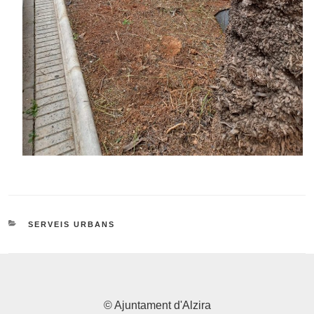
CATEGORIES
SERVEIS URBANS
© Ajuntament d'Alzira