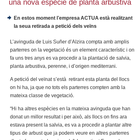
una nova espècie de planta arbustiva
En estos moment l’empresa ACTUA està realitzant
la seua retirada a petició dels veïns
L’avinguda de Luis Suñer d’Alzira compta amb amplis
parterres on la vegetació és un element característic i on
fa uns tres anys es va procedir a la plantació de salvia,
planta arbustiva, perenne, i d’origen mediterrani.
A petició del veïnat s’està
retirant esta planta del llocs
on hi ha, ja que no tots els parterres compten amb la
mateixa classe de vegetació.
“Hi ha altres espècies en la mateixa avinguda que han
donat un millor resultat i per això, als llocs on fins ara
estava present la salvia, es va a procedir a plantar altre
tipus de arbust que ja podem veure en altres parterres