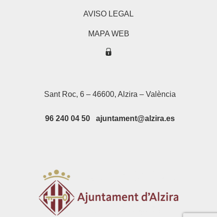
AVISO LEGAL
MAPA WEB
Sant Roc, 6 – 46600, Alzira – València
96 240 04 50 ajuntament@alzira.es