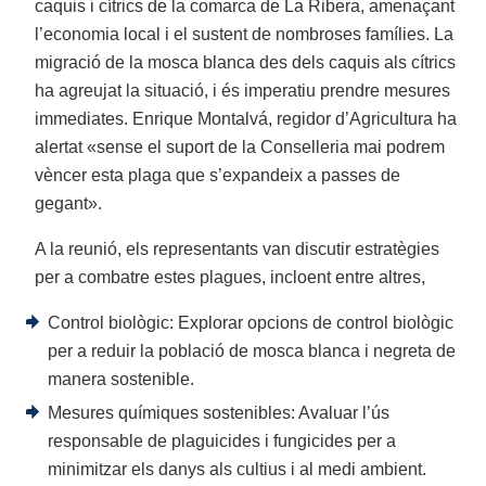
caquis i cítrics de la comarca de La Ribera, amenaçant
l’economia local i el sustent de nombroses famílies. La
migració de la mosca blanca des dels caquis als cítrics
ha agreujat la situació, i és imperatiu prendre mesures
immediates. Enrique Montalvá, regidor d’Agricultura ha
alertat «sense el suport de la Conselleria mai podrem
vèncer esta plaga que s’expandeix a passes de
gegant».
A la reunió, els representants van discutir estratègies
per a combatre estes plagues, incloent entre altres,
Control biològic: Explorar opcions de control biològic
per a reduir la població de mosca blanca i negreta de
manera sostenible.
Mesures químiques sostenibles: Avaluar l’ús
responsable de plaguicides i fungicides per a
minimitzar els danys als cultius i al medi ambient.