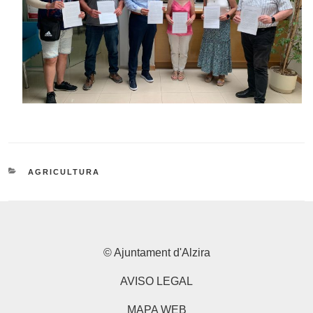
CATEGORIES
AGRICULTURA
© Ajuntament d'Alzira
AVISO LEGAL
MAPA WEB