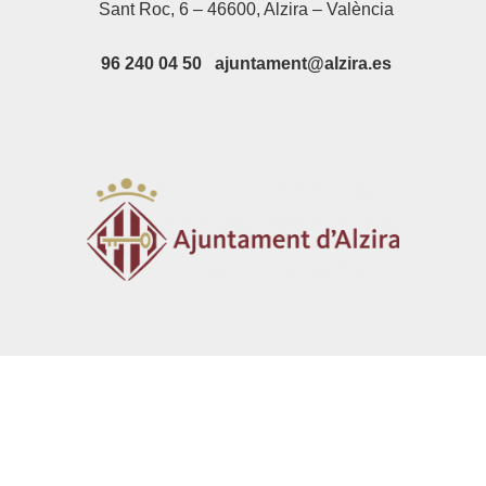
Sant Roc, 6 – 46600, Alzira – València
96 240 04 50 ajuntament@alzira.es