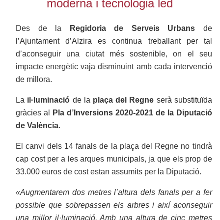
moderna i tecnologia led
Des de la
Regidoria de Serveis Urbans
de
l’Ajuntament d’Alzira es continua treballant per tal
d’aconseguir una ciutat més sostenible, on el seu
impacte energètic vaja disminuint amb cada intervenció
de millora.
La
il·luminació
de la
plaça del Regne
serà substituïda
gràcies al
Pla d’Inversions 2020-2021 de la Diputació
de València
.
El canvi dels 14 fanals de la plaça del Regne no tindrà
cap cost per a les arques municipals, ja que els prop de
33.000 euros de cost estan assumits per la Diputació.
«Augmentarem dos metres l’altura dels fanals per a fer
possible que sobrepassen els arbres i així aconseguir
una millor il·luminació. Amb una altura de cinc metres