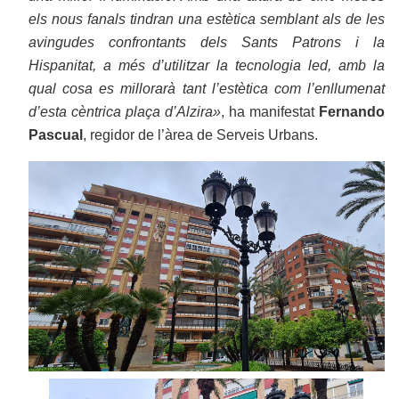
els nous fanals tindran una estètica semblant als de les
avingudes confrontants dels Sants Patrons i la
Hispanitat, a més d’utilitzar la tecnologia led, amb la
qual cosa es millorarà tant l’estètica com l’enllumenat
d’esta cèntrica plaça d’Alzira»
, ha manifestat
Fernando
Pascual
, regidor de l’àrea de Serveis Urbans.