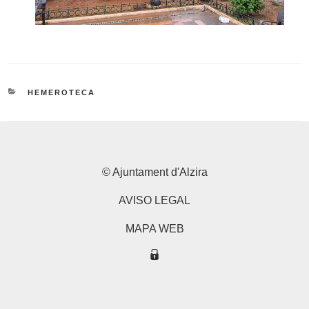
CATEGORIES
HEMEROTECA
© Ajuntament d'Alzira
AVISO LEGAL
MAPA WEB