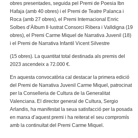
obres presentades, seguida pel Premi de Poesia Ibn
Hafaja (amb 40 obres) i el Premi de Teatre Palanca i
Roca (amb 27 obres), el Premi Internacional Enric
Solbes d’Àlbum Il·lustrat Consorci Ribera i Valldigna (19
obres), el Premi Carme Miquel de Narrativa Juvenil (18)
i el Premi de Narrativa Infantil Vicent Silvestre
(15 obres). La quantitat total destinada als premis del
2023 ascendeix a 72.000 €.
En aquesta convocatòria cal destacar la primera edició
del Premi de Narrativa Juvenil Carme Miquel, patrocinat
per la Conselleria de Cultura de la Generalitat
Valenciana. El director general de Cultura, Sergio
Arlandis, ha manifestat la seua satisfacció per la posada
en marxa d’aquest premi i ha reiterat el seu compromís
amb la continuïtat del Premi Carme Miquel.