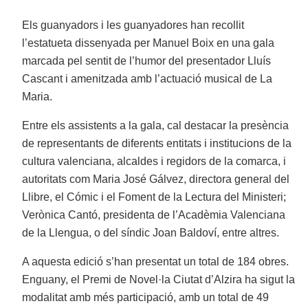
Els guanyadors i les guanyadores han recollit
l’estatueta dissenyada per Manuel Boix en una gala
marcada pel sentit de l’humor del presentador Lluís
Cascant i amenitzada amb l’actuació musical de La
Maria.
Entre els assistents a la gala, cal destacar la presència
de representants de diferents entitats i institucions de la
cultura valenciana, alcaldes i regidors de la comarca, i
autoritats com Maria José Gálvez, directora general del
Llibre, el Cómic i el Foment de la Lectura del Ministeri;
Verònica Cantó, presidenta de l’Acadèmia Valenciana
de la Llengua, o del síndic Joan Baldoví, entre altres.
A aquesta edició s’han presentat un total de 184 obres.
Enguany, el Premi de Novel·la Ciutat d’Alzira ha sigut la
modalitat amb més participació, amb un total de 49