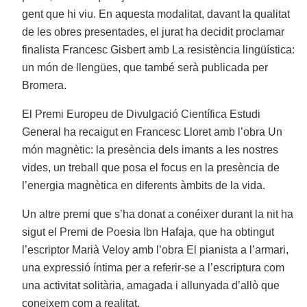
gent que hi viu. En aquesta modalitat, davant la qualitat
de les obres presentades, el jurat ha decidit proclamar
finalista Francesc Gisbert amb La resistència lingüística:
un món de llengües, que també serà publicada per
Bromera.
El Premi Europeu de Divulgació Científica Estudi
General ha recaigut en Francesc Lloret amb l’obra Un
món magnètic: la presència dels imants a les nostres
vides, un treball que posa el focus en la presència de
l’energia magnètica en diferents àmbits de la vida.
Un altre premi que s’ha donat a conéixer durant la nit ha
sigut el Premi de Poesia Ibn Hafaja, que ha obtingut
l’escriptor Marià Veloy amb l’obra El pianista a l’armari,
una expressió íntima per a referir-se a l’escriptura com
una activitat solitària, amagada i allunyada d’allò que
coneixem com a realitat.