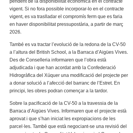
pendent de la disponibilitat econòmica en el contracte
vigent. Si no fora possible incorporar-lo en el contracte
vigent, es va traslladar el compromís ferm que es faria
en haver disponibilitat pressupostària, a partir de març
2026.
També es va tractar l’evolució de la redona de la CV-50
a l’altura del British School, a la Barraca d’Aigües Vives.
Des de Conselleria informaren que l’obra està
adjudicada i que han acordat amb la Confederació
Hidrogràfica del Xúquer una modificació del projecte per
a donar solució a l’afecció del barranc de l’Estret. En
principi, les obres podran començar a la tardor.
Sobre la pacificació de la CV-50 a la travessia de la
Barraca d’Aigües Vives. Informaren que el projecte està
aprovat i que s’han iniciat les expropiacions de les
parcel·les. També que està negociant-se una revisió del