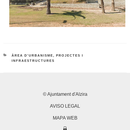
CATEGORIES
ÀREA D'URBANISME, PROJECTES I
INFRAESTRUCTURES
© Ajuntament d'Alzira
AVISO LEGAL
MAPA WEB