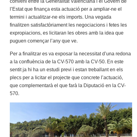
conveni entre la Generalitat Valenciana i el Govern de
l’Estat que finança esta actuació per a ampliar-ne el
termini i actualitzar-ne els imports. Una vegada
finalitzen satisfactòriament les negociacions i fetes les
expropiacions, es licitaran les obres amb la idea que
puguen començar l’any que ve.
Per a finalitzar es va exposar la necessitat d’una redona
a la confluència de la CV-570 amb la CV-50. En este
sentit ja hi ha un estudi previ i estan treballant en els
plecs per a licitar el projecte que concrete l’actuació,
que complementarà el que farà la Diputació en la CV-
570.