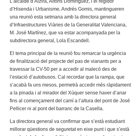
L’alcalde d’Alzira, Alfons Domínguez, i el regidor
d’Hisenda i Urbanisme, Andrés Gomis, mantingueren
una reunió esta setmana amb la directora general
d’Infraestructures Viàries de la Generalitat Valenciana,
M. José Martínez, que va estar acompanyada per la
subdirectora general, Lola Escandell.
El tema principal de la reunió fou remarcar la urgència
de finalització del projecte del pas de vianants per a
travessar la CV-50 per a accedir al malecó des de
l’estació d’autobusos. Cal recordar que la rampa, que
s’acabà fa uns mesos, permetrà accedir més ràpidament
a la pinada i al mirador del Xúquer sense haver d’anar
fins al començament del camí a l’altura del pont de José
Pellicer ni al pont del barranc de la Casella.
La directora general va confirmar que s’està estudiant
millorar qüestions de seguretat en eixe punt i que s’està