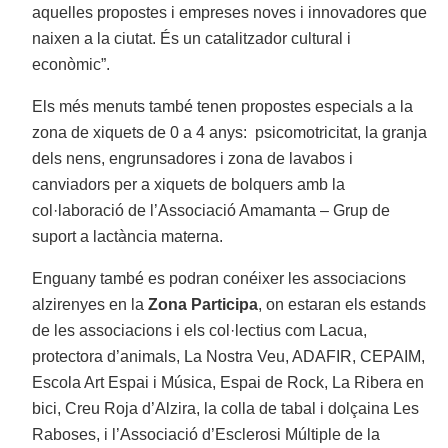
aquelles propostes i empreses noves i innovadores que
naixen a la ciutat. És un catalitzador cultural i
econòmic”.
Els més menuts també tenen propostes especials a la
zona de xiquets de 0 a 4 anys: psicomotricitat, la granja
dels nens, engrunsadores i zona de lavabos i
canviadors per a xiquets de bolquers amb la
col·laboració de l’Associació Amamanta – Grup de
suport a lactància materna.
Enguany també es podran conéixer les associacions
alzirenyes en la
Zona Participa
, on estaran els estands
de les associacions i els col·lectius com Lacua,
protectora d’animals, La Nostra Veu, ADAFIR, CEPAIM,
Escola Art Espai i Música, Espai de Rock, La Ribera en
bici, Creu Roja d’Alzira, la colla de tabal i dolçaina Les
Raboses, i l’Associació d’Esclerosi Múltiple de la