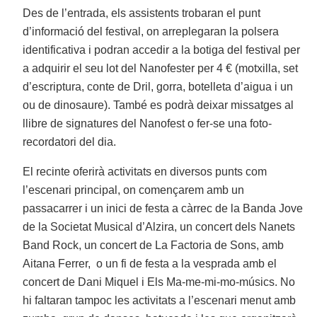
Des de l’entrada, els assistents trobaran el punt
d’informació del festival, on arreplegaran la polsera
identificativa i podran accedir a la botiga del festival per
a adquirir el seu lot del Nanofester per 4 € (motxilla, set
d’escriptura, conte de Dril, gorra, botelleta d’aigua i un
ou de dinosaure). També es podrà deixar missatges al
llibre de signatures del Nanofest o fer-se una foto-
recordatori del dia.
El recinte oferirà activitats en diversos punts com
l’escenari principal, on començarem amb un
passacarrer i un inici de festa a càrrec de la Banda Jove
de la Societat Musical d’Alzira, un concert dels Nanets
Band Rock, un concert de La Factoria de Sons, amb
Aitana Ferrer, o un fi de festa a la vesprada amb el
concert de Dani Miquel i Els Ma-me-mi-mo-músics. No
hi faltaran tampoc les activitats a l’escenari menut amb