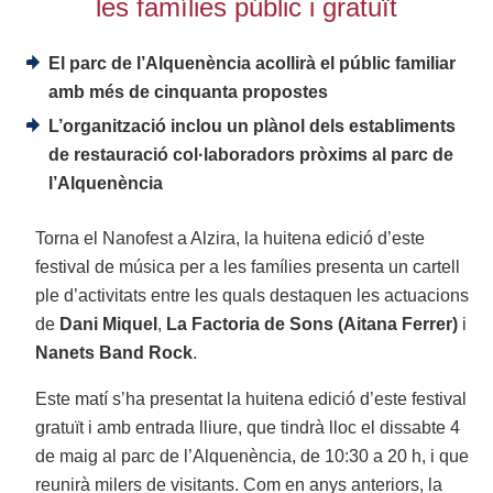
les famílies públic i gratuït
El parc de l’Alquenència acollirà el públic familiar
amb més de cinquanta propostes
L’organització inclou un plànol dels establiments
de restauració col·laboradors pròxims al parc de
l’Alquenència
Torna el Nanofest a Alzira, la huitena edició d’este
festival de música per a les famílies presenta un cartell
ple d’activitats entre les quals destaquen les actuacions
de
Dani Miquel
,
La Factoria de Sons (Aitana Ferrer)
i
Nanets Band Rock
.
Este matí s’ha presentat la huitena edició d’este festival
gratuït i amb entrada lliure, que tindrà lloc el dissabte 4
de maig al parc de l’Alquenència, de 10:30 a 20 h, i que
reunirà milers de visitants. Com en anys anteriors, la