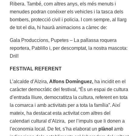
Ribera. També, com altres anys, els més menuts i
menudes podran conéixer els vehicles i la tasca dels
bombers, protecció civil i policia. I com sempre, al llarg
de tot el dia, hi haurà animacions a càrrec de:
Gala Produccions, Pupetes – La pallassa roquera
reportera, Pablillo i, per descomptat, la nostra mascota:
Dril!
FESTIVAL REFERENT
L’alcalde d’Alzira,
Alfons Domínguez,
ha incidit en el
caràcter democràtic del festival, “És un espai de cultura
d’entrada lliure, democratitza la cultura, referent en tota
la comarca i amb activitats per a tota la família”. Així
mateix, ha destacat esta activitat com altres del
calendari cultural d’Alzira, per l’impuls que li donen a
l’economia local. De fet, s’ha elaborat un
plànol
amb