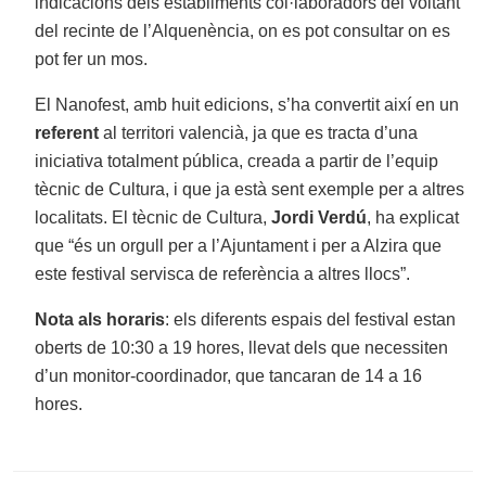
indicacions dels establiments col·laboradors del voltant
del recinte de l’Alquenència, on es pot consultar on es
pot fer un mos.
El Nanofest, amb huit edicions, s’ha convertit així en un
referent
al territori valencià, ja que es tracta d’una
iniciativa totalment pública, creada a partir de l’equip
tècnic de Cultura, i que ja està sent exemple per a altres
localitats. El tècnic de Cultura,
Jordi Verdú
, ha explicat
que “és un orgull per a l’Ajuntament i per a Alzira que
este festival servisca de referència a altres llocs”.
Nota als horaris
: els diferents espais del festival estan
oberts de 10:30 a 19 hores, llevat dels que necessiten
d’un monitor-coordinador, que tancaran de 14 a 16
hores.