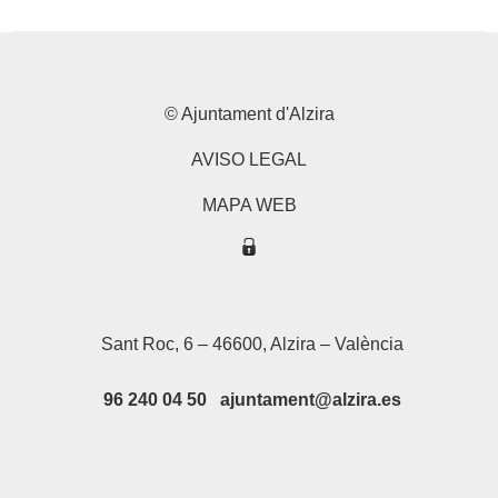
© Ajuntament d'Alzira
AVISO LEGAL
MAPA WEB
Sant Roc, 6 – 46600, Alzira – València
96 240 04 50 ajuntament@alzira.es