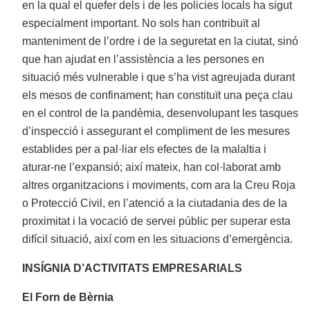
en la qual el quefer dels i de les policies locals ha sigut
especialment important. No sols han contribuït al
manteniment de l’ordre i de la seguretat en la ciutat, sinó
que han ajudat en l’assistència a les persones en
situació més vulnerable i que s’ha vist agreujada durant
els mesos de confinament; han constituït una peça clau
en el control de la pandèmia, desenvolupant les tasques
d’inspecció i assegurant el compliment de les mesures
establides per a pal·liar els efectes de la malaltia i
aturar-ne l’expansió; així mateix, han col·laborat amb
altres organitzacions i moviments, com ara la Creu Roja
o Protecció Civil, en l’atenció a la ciutadania des de la
proximitat i la vocació de servei públic per superar esta
difícil situació, així com en les situacions d’emergència.
INSÍGNIA D’ACTIVITATS EMPRESARIALS
El Forn de Bèrnia