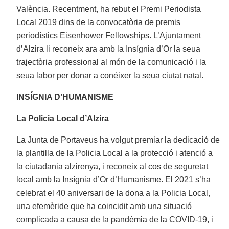
València. Recentment, ha rebut el Premi Periodista
Local 2019 dins de la convocatòria de premis
periodístics Eisenhower Fellowships. L’Ajuntament
d’Alzira li reconeix ara amb la Insígnia d’Or la seua
trajectòria professional al món de la comunicació i la
seua labor per donar a conéixer la seua ciutat natal.
INSÍGNIA D’HUMANISME
La Policia Local d’Alzira
La Junta de Portaveus ha volgut premiar la dedicació de
la plantilla de la Policia Local a la protecció i atenció a
la ciutadania alzirenya, i reconeix al cos de seguretat
local amb la Insígnia d’Or d’Humanisme. El 2021 s’ha
celebrat el 40 aniversari de la dona a la Policia Local,
una efemèride que ha coincidit amb una situació
complicada a causa de la pandèmia de la COVID-19, i