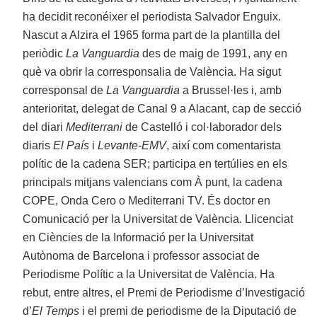
ha decidit reconéixer el periodista Salvador Enguix.
Nascut a Alzira el 1965 forma part de la plantilla del
periòdic
La Vanguardia
des de maig de 1991, any en
què va obrir la corresponsalia de València. Ha sigut
corresponsal de
La Vanguardia
a Brussel·les i, amb
anterioritat, delegat de Canal 9 a Alacant, cap de secció
del diari
Mediterrani
de Castelló i col·laborador dels
diaris
El País
i
Levante-EMV
, així com comentarista
polític de la cadena SER; participa en tertúlies en els
principals mitjans valencians com À punt, la cadena
COPE, Onda Cero o Mediterrani TV. És doctor en
Comunicació per la Universitat de València. Llicenciat
en Ciències de la Informació per la Universitat
Autònoma de Barcelona i professor associat de
Periodisme Polític a la Universitat de València. Ha
rebut, entre altres, el Premi de Periodisme d’Investigació
d’
El Temps
i el premi de periodisme de la Diputació de