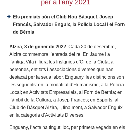
per a l’any 2021
Els premiats són el Club Nou Bàsquet, Josep
Francés, Salvador Enguix, la Policia Local i el Forn
de Bèrnia
Alzira, 3 de gener de 2022
. Cada 30 de desembre,
Alzira commemora l’entrada del rei En Jaume I a
l’antiga Vila i lliura les Insígnies d’Or de la Ciutat a
persones, entitats i associacions diverses que han
destacat per la seua labor. Enguany, les distincions són
les següents: en la modalitat d’Humanisme, a la Policia
Local; en Activitats Empresarials, al Forn de Bernia; en
l’àmbit de la Cultura, a Josep Francés; en Esports, al
Club de Bàsquet Alzira, i, finalment, a Salvador Enguix
en la categoria d’Activitats Diverses.
Enguany, l’acte ha tingut lloc, per primera vegada en els