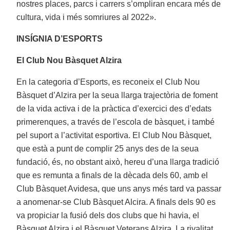
nostres places, parcs i carrers s’ompliran encara més de
cultura, vida i més somriures al 2022».
INSÍGNIA D’ESPORTS
El Club Nou Bàsquet Alzira
En la categoria d’Esports, es reconeix el Club Nou
Bàsquet d’Alzira per la seua llarga trajectòria de foment
de la vida activa i de la pràctica d’exercici des d’edats
primerenques, a través de l’escola de bàsquet, i també
pel suport a l’activitat esportiva. El Club Nou Bàsquet,
que està a punt de complir 25 anys des de la seua
fundació, és, no obstant això, hereu d’una llarga tradició
que es remunta a finals de la dècada dels 60, amb el
Club Bàsquet Avidesa, que uns anys més tard va passar
a anomenar-se Club Bàsquet Alcira. A finals dels 90 es
va propiciar la fusió dels dos clubs que hi havia, el
Bàsquet Alzira i el Bàsquet Veterans Alzira. La rivalitat