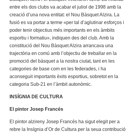
entre els dos clubs va acabar el juliol de 1998 amb la
creació d’una nova entitat: el Nou Bàsquet Alzira. La
fusió es va portar a terme «per tal d’aglutinar esforços i
poder tenir objectius més importants en els àmbits
esportiu i formatiu», indiquen des del club. Amb la
constitució del Nou Bàsquet Alzira arrancava una
trajectòria en comú amb l’objectiu de treballar en la
promoció del bàsquet a la nostra ciutat, tant en les
categories de base com en les federades, i ha
aconseguit importants èxits esportius, sobretot en la
categoria Sub-21 en l’àmbit autonòmic.
INSÍGNIA DE CULTURA
El pintor Josep Francés
El pintor alzireny Josep Francés ha sigut elegit per a
rebre la Insígnia d’Or de Cultura per la seua contribució