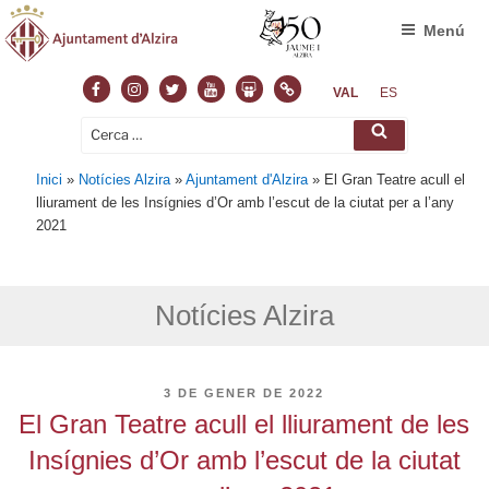
Menú
VAL
ES
Inici
»
Notícies Alzira
»
Ajuntament d'Alzira
»
El Gran Teatre acull el
lliurament de les Insígnies d’Or amb l’escut de la ciutat per a l’any
2021
Notícies Alzira
3 DE GENER DE 2022
El Gran Teatre acull el lliurament de les
Insígnies d’Or amb l’escut de la ciutat