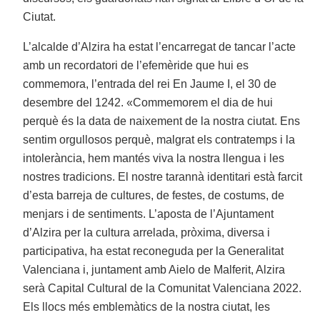
Ciutat.
L’alcalde d’Alzira ha estat l’encarregat de tancar l’acte
amb un recordatori de l’efemèride que hui es
commemora, l’entrada del rei En Jaume I, el 30 de
desembre del 1242. «Commemorem el dia de hui
perquè és la data de naixement de la nostra ciutat. Ens
sentim orgullosos perquè, malgrat els contratemps i la
intolerància, hem mantés viva la nostra llengua i les
nostres tradicions. El nostre tarannà identitari està farcit
d’esta barreja de cultures, de festes, de costums, de
menjars i de sentiments. L’aposta de l’Ajuntament
d’Alzira per la cultura arrelada, pròxima, diversa i
participativa, ha estat reconeguda per la Generalitat
Valenciana i, juntament amb Aielo de Malferit, Alzira
serà Capital Cultural de la Comunitat Valenciana 2022.
Els llocs més emblemàtics de la nostra ciutat, les