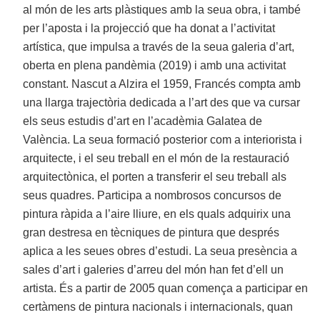
al món de les arts plàstiques amb la seua obra, i també
per l’aposta i la projecció que ha donat a l’activitat
artística, que impulsa a través de la seua galeria d’art,
oberta en plena pandèmia (2019) i amb una activitat
constant. Nascut a Alzira el 1959, Francés compta amb
una llarga trajectòria dedicada a l’art des que va cursar
els seus estudis d’art en l’acadèmia Galatea de
València. La seua formació posterior com a interiorista i
arquitecte, i el seu treball en el món de la restauració
arquitectònica, el porten a transferir el seu treball als
seus quadres. Participa a nombrosos concursos de
pintura ràpida a l’aire lliure, en els quals adquirix una
gran destresa en tècniques de pintura que després
aplica a les seues obres d’estudi. La seua presència a
sales d’art i galeries d’arreu del món han fet d’ell un
artista. És a partir de 2005 quan comença a participar en
certàmens de pintura nacionals i internacionals, quan