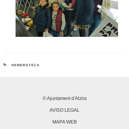
CATEGORIES
HEMEROTECA
© Ajuntament d'Alzira
AVISO LEGAL
MAPA WEB