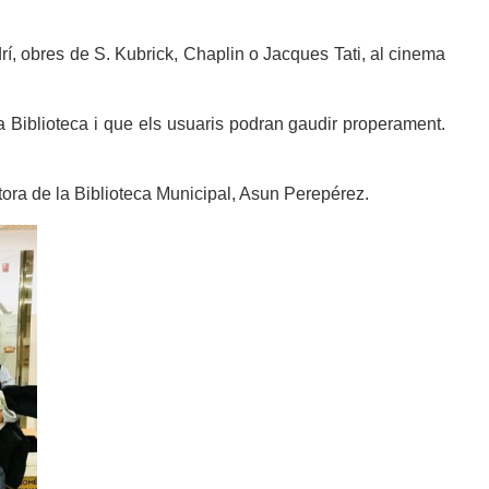
drí, obres de S. Kubrick, Chaplin o Jacques Tati, al cinema
a Biblioteca i que els usuaris podran gaudir properament.
ctora de la Biblioteca Municipal, Asun Perepérez.