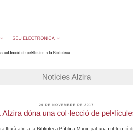
SEU ELECTRÒNICA
 col·lecció de pel•lícules a la Biblioteca
Notícies Alzira
PUBLICAT
29 DE NOVEMBRE DE 2017
A
Alzira dóna una col·lecció de pel•lícules
 lliurà ahir a la Biblioteca Pública Municipal una col·lecció de