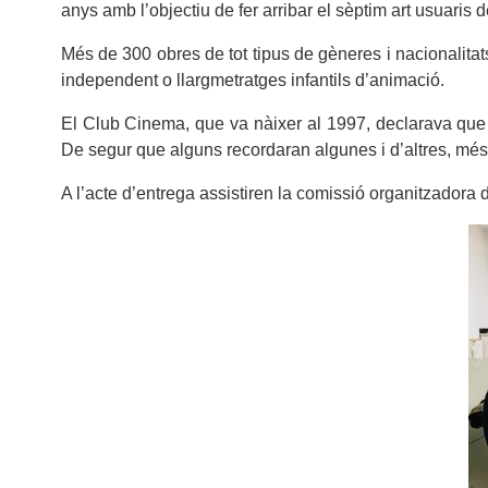
anys amb l’objectiu de fer arribar el sèptim art usuaris d
Més de 300 obres de tot tipus de gèneres i nacionalitat
independent o llargmetratges infantils d’animació.
El Club Cinema, que va nàixer al 1997, declarava que «
De segur que alguns recordaran algunes i d’altres, més
A l’acte d’entrega assistiren la comissió organitzadora 