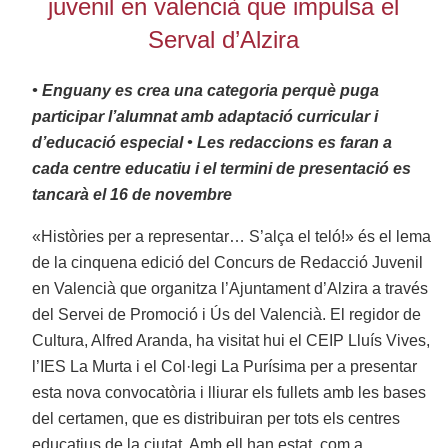
juvenil en valencià que impulsa el
Serval d’Alzira
• Enguany es crea una categoria perquè puga
participar l’alumnat amb adaptació curricular i
d’educació especial
• Les redaccions es faran a
cada centre educatiu i el termini de presentació es
tancarà el 16 de novembre
«Històries per a representar… S’alça el teló!» és el lema
de la cinquena edició del Concurs de Redacció Juvenil
en Valencià que organitza l’Ajuntament d’Alzira a través
del Servei de Promoció i Ús del Valencià. El regidor de
Cultura, Alfred Aranda, ha visitat hui el CEIP Lluís Vives,
l’IES La Murta i el Col·legi La Purísima per a presentar
esta nova convocatòria i lliurar els fullets amb les bases
del certamen, que es distribuiran per tots els centres
educatius de la ciutat. Amb ell han estat, com a