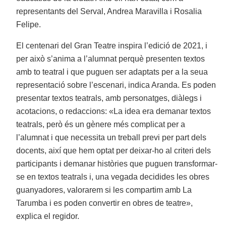
representants del Serval, Andrea Maravilla i Rosalia
Felipe.
El centenari del Gran Teatre inspira l’edició de 2021, i
per això s’anima a l’alumnat perquè presenten textos
amb to teatral i que puguen ser adaptats per a la seua
representació sobre l’escenari, indica Aranda. Es poden
presentar textos teatrals, amb personatges, diàlegs i
acotacions, o redaccions: «La idea era demanar textos
teatrals, però és un gènere més complicat per a
l’alumnat i que necessita un treball previ per part dels
docents, així que hem optat per deixar-ho al criteri dels
participants i demanar històries que puguen transformar-
se en textos teatrals i, una vegada decidides les obres
guanyadores, valorarem si les compartim amb La
Tarumba i es poden convertir en obres de teatre»,
explica el regidor.