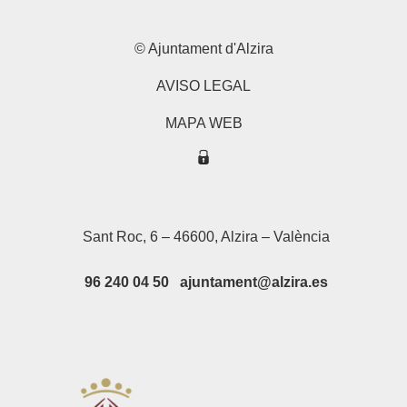
© Ajuntament d'Alzira
AVISO LEGAL
MAPA WEB
Sant Roc, 6 – 46600, Alzira – València
96 240 04 50 ajuntament@alzira.es