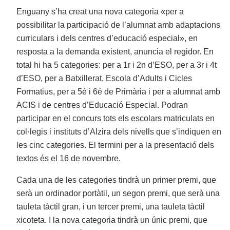
Enguany s’ha creat una nova categoria «per a
possibilitar la participació de l’alumnat amb adaptacions
curriculars i dels centres d’educació especial», en
resposta a la demanda existent, anuncia el regidor. En
total hi ha 5 categories: per a 1r i 2n d’ESO, per a 3r i 4t
d’ESO, per a Batxillerat, Escola d’Adults i Cicles
Formatius, per a 5é i 6é de Primària i per a alumnat amb
ACIS i de centres d’Educació Especial. Podran
participar en el concurs tots els escolars matriculats en
col·legis i instituts d’Alzira dels nivells que s’indiquen en
les cinc categories. El termini per a la presentació dels
textos és el 16 de novembre.
Cada una de les categories tindrà un primer premi, que
serà un ordinador portàtil, un segon premi, que serà una
tauleta tàctil gran, i un tercer premi, una tauleta tàctil
xicoteta. I la nova categoria tindrà un únic premi, que