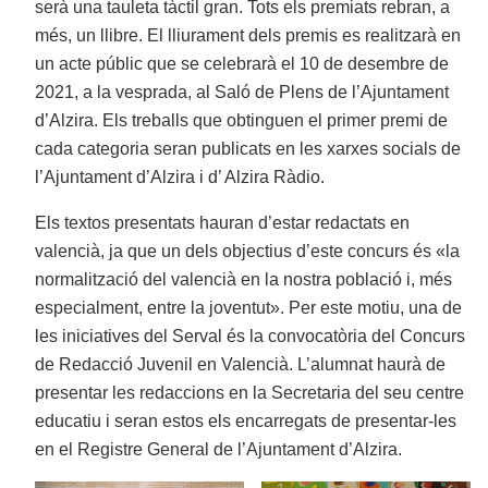
serà una tauleta tàctil gran. Tots els premiats rebran, a
més, un llibre. El lliurament dels premis es realitzarà en
un acte públic que se celebrarà el 10 de desembre de
2021, a la vesprada, al Saló de Plens de l’Ajuntament
d’Alzira. Els treballs que obtinguen el primer premi de
cada categoria seran publicats en les xarxes socials de
l’Ajuntament d’Alzira i d’ Alzira Ràdio.
Els textos presentats hauran d’estar redactats en
valencià, ja que un dels objectius d’este concurs és «la
normalització del valencià en la nostra població i, més
especialment, entre la joventut». Per este motiu, una de
les iniciatives del Serval és la convocatòria del Concurs
de Redacció Juvenil en Valencià. L’alumnat haurà de
presentar les redaccions en la Secretaria del seu centre
educatiu i seran estos els encarregats de presentar-les
en el Registre General de l’Ajuntament d’Alzira.