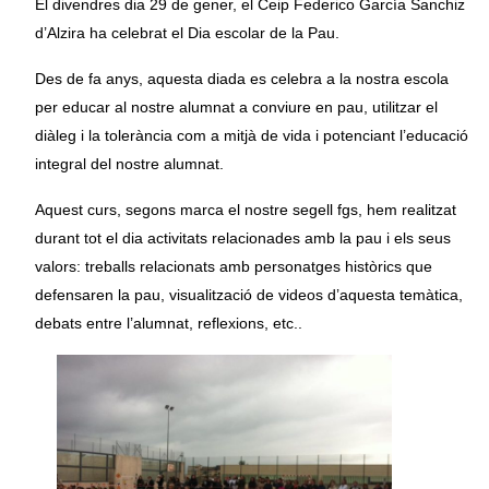
El divendres dia 29 de gener, el Ceip Federico García Sanchiz
d’Alzira ha celebrat el Dia escolar de la Pau.
Des de fa anys, aquesta diada es celebra a la nostra escola
per educar al nostre alumnat a conviure en pau, utilitzar el
diàleg i la tolerància com a mitjà de vida i potenciant l’educació
integral del nostre alumnat.
Aquest curs, segons marca el nostre segell fgs, hem realitzat
durant tot el dia activitats relacionades amb la pau i els seus
valors: treballs relacionats amb personatges històrics que
defensaren la pau, visualització de videos d’aquesta temàtica,
debats entre l’alumnat, reflexions, etc..