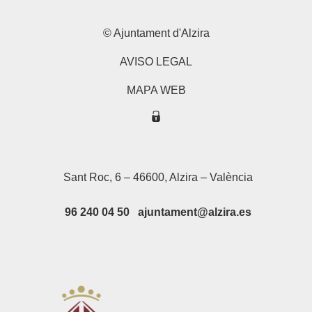
© Ajuntament d'Alzira
AVISO LEGAL
MAPA WEB
Sant Roc, 6 – 46600, Alzira – València
96 240 04 50 ajuntament@alzira.es