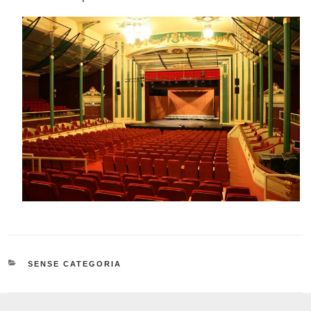
CATEGORIES
SENSE CATEGORIA