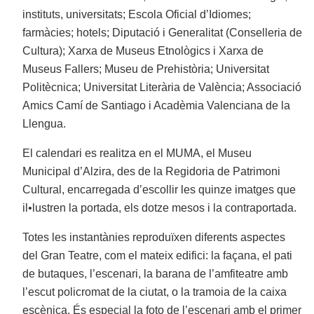
instituts, universitats; Escola Oficial d’Idiomes;
farmàcies; hotels; Diputació i Generalitat (Conselleria de
Cultura); Xarxa de Museus Etnològics i Xarxa de
Museus Fallers; Museu de Prehistòria; Universitat
Politècnica; Universitat Literària de València; Associació
Amics Camí de Santiago i Acadèmia Valenciana de la
Llengua.
El calendari es realitza en el MUMA, el Museu
Municipal d’Alzira, des de la Regidoria de Patrimoni
Cultural, encarregada d’escollir les quinze imatges que
il•lustren la portada, els dotze mesos i la contraportada.
Totes les instantànies reproduïxen diferents aspectes
del Gran Teatre, com el mateix edifici: la façana, el pati
de butaques, l’escenari, la barana de l’amfiteatre amb
l’escut policromat de la ciutat, o la tramoia de la caixa
escènica. És especial la foto de l’escenari amb el primer