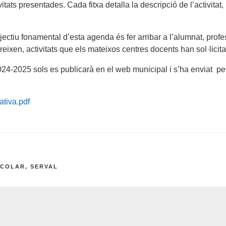
itats presentades. Cada fitxa detalla la descripció de l’activitat,
bjectiu fonamental d’esta agenda és fer arribar a l’alumnat, profe
reixen, activitats que els mateixos centres docents han sol·licitat
24-2025 sols es publicarà en el web municipal i s’ha enviat pe
ativa.pdf
SCOLAR
,
SERVAL