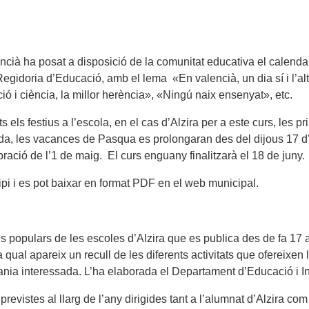
ncià ha posat a disposició de la comunitat educativa el calenda
a Regidoria d’Educació, amb el lema «En valencià, un dia sí i l’
 i ciència, la millor herència», «Ningú naix ensenyat», etc.
 els festius a l’escola, en el cas d’Alzira per a este curs, les p
anda, les vacances de Pasqua es prolongaran des del dijous 17 d’ab
ració de l’1 de maig. El curs enguany finalitzarà el 18 de juny.
cipi i es pot baixar en format PDF en el web municipal.
és populars de les escoles d’Alzira que es publica des de fa 17
la qual apareix un recull de les diferents activitats que ofereixen
adania interessada. L’ha elaborada el Departament d’Educació i In
revistes al llarg de l’any dirigides tant a l’alumnat d’Alzira com