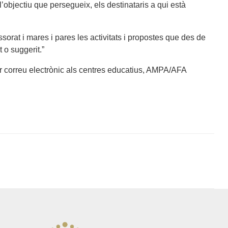
 l’objectiu que persegueix, els destinataris a qui està
ssorat i mares i pares les activitats i propostes que des de
 o suggerit.”
r correu electrònic als centres educatius, AMPA/AFA