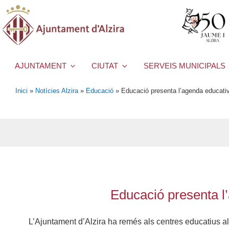
AJUNTAMENT
CIUTAT
SERVEIS MUNICIPALS
Inici
»
Notícies Alzira
»
Educació
»
Educació presenta l’agenda educativa
Educació presenta l’
L’Ajuntament d’Alzira ha remés als centres educatius alz