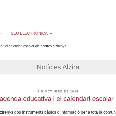
SEU ELECTRÒNICA
 i el calendari escolar als centres alzirenys
Notícies Alzira
PUBLICAT
8 D'OCTUBRE DE 2024
A
agenda educativa i el calendari escolar 
irenys dos instruments bàsics d’informació per a tota la comunita