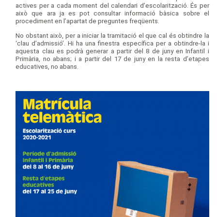
actives per a cada moment del calendari d’escolarització. És per
això que ara ja es pot consultar informació bàsica sobre el
procediment en l’apartat de preguntes freqüents.
No obstant això, per a iniciar la tramitació el que cal és obtindre la
‘clau d’admissió’. Hi ha una finestra específica per a obtindre-la i
aquesta clau es podrà generar a partir del 8 de juny en Infantil i
Primària, no abans; i a partir del 17 de juny en la resta d’etapes
educatives, no abans.