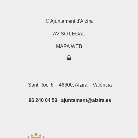
© Ajuntament d'Alzira
AVISO LEGAL
MAPA WEB
Sant Roc, 6 – 46600, Alzira – València
96 240 04 50 ajuntament@alzira.es