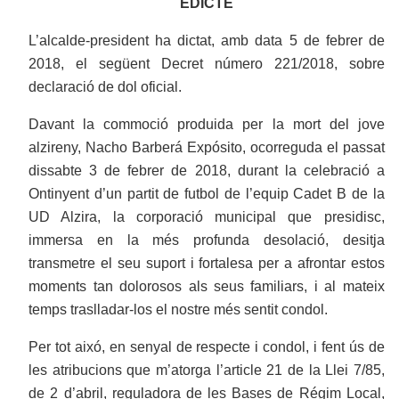
EDICTE
L’alcalde-president ha dictat, amb data 5 de febrer de
2018, el següent Decret número 221/2018, sobre
declaració de dol oficial.
Davant la commoció produida per la mort del jove
alzireny, Nacho Barberá Expósito, ocorreguda el passat
dissabte 3 de febrer de 2018, durant la celebració a
Ontinyent d’un partit de futbol de l’equip Cadet B de la
UD Alzira, la corporació municipal que presidisc,
immersa en la més profunda desolació, desitja
transmetre el seu suport i fortalesa per a afrontar estos
moments tan dolorosos als seus familiars, i al mateix
temps traslladar-los el nostre més sentit condol.
Per tot aixó, en senyal de respecte i condol, i fent ús de
les atribucions que m’atorga l’article 21 de la Llei 7/85,
de 2 d’abril, reguladora de les Bases de Régim Local,