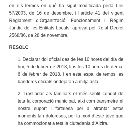
en els termes en qué ha sigut modificada perla Llei
57/2003, de 16 de desembre, i l’article 41 del vigent
Reglament d’Organització, Funcionament i Régim
Jurídic de les Entitats Locals, aprovat pel Reial Decret
2568/86, de 28 de novembre
,
RESOLC
1. Declarar dol oficial des de les 10 hores del día de
hui, 5 de febrer de 2018, fins les 10 hores de dema,
6 de febrer de 2018, i en este espai de temps les
banderes oficials ondejaran a mitja asta.
2. Traslladar als familiars el més sentit condol de
teta la corporació municipal, així com transmetre el
nostre suport i fortalesa per a afrontar estos
moments tan dolorosos, per la mort d’este jove que
ha commocionat a teta la ciutadania d’Alzira.