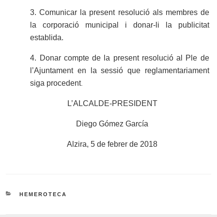
3. Comunicar la present resolució als membres de
la corporació municipal i donar-li la publicitat
establida.
4. Donar compte de la present resolució al Ple de
l’Ajuntament en la sessió que reglamentariament
siga procedent
.
L’ALCALDE-PRESIDENT
Diego Gómez García
Alzira, 5 de febrer de 2018
CATEGORIES
HEMEROTECA