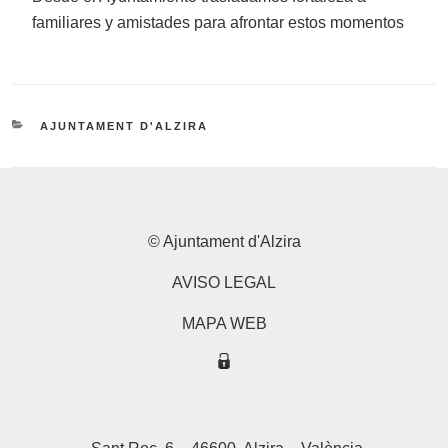
familiares y amistades para afrontar estos momentos
CATEGORIES
AJUNTAMENT D'ALZIRA
© Ajuntament d'Alzira
AVISO LEGAL
MAPA WEB