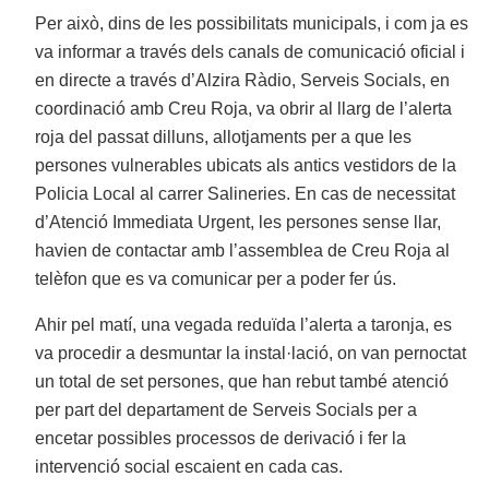
Per això, dins de les possibilitats municipals, i com ja es
va informar a través dels canals de comunicació oficial i
en directe a través d’Alzira Ràdio, Serveis Socials, en
coordinació amb Creu Roja, va obrir al llarg de l’alerta
roja del passat dilluns, allotjaments per a que les
persones vulnerables ubicats als antics vestidors de la
Policia Local al carrer Salineries. En cas de necessitat
d’Atenció Immediata Urgent, les persones sense llar,
havien de contactar amb l’assemblea de Creu Roja al
telèfon que es va comunicar per a poder fer ús.
Ahir pel matí, una vegada reduïda l’alerta a taronja, es
va procedir a desmuntar la instal·lació, on van pernoctat
un total de set persones, que han rebut també atenció
per part del departament de Serveis Socials per a
encetar possibles processos de derivació i fer la
intervenció social escaient en cada cas.