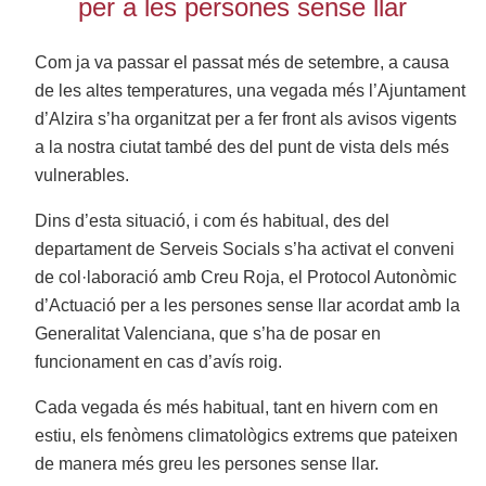
per a les persones sense llar
Com ja va passar el passat més de setembre, a causa
de les altes temperatures, una vegada més l’Ajuntament
d’Alzira s’ha organitzat per a fer front als avisos vigents
a la nostra ciutat també des del punt de vista dels més
vulnerables.
Dins d’esta situació, i com és habitual, des del
departament de Serveis Socials s’ha activat el conveni
de col·laboració amb Creu Roja, el Protocol Autonòmic
d’Actuació per a les persones sense llar acordat amb la
Generalitat Valenciana, que s’ha de posar en
funcionament en cas d’avís roig.
Cada vegada és més habitual, tant en hivern com en
estiu, els fenòmens climatològics extrems que pateixen
de manera més greu les persones sense llar.