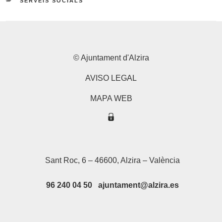
SERVEIS SOCIALS
© Ajuntament d'Alzira
AVISO LEGAL
MAPA WEB
Sant Roc, 6 – 46600, Alzira – València
96 240 04 50 ajuntament@alzira.es