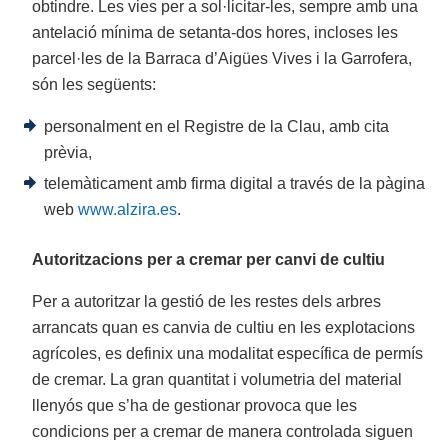
obtindre. Les vies per a sol·licitar-les, sempre amb una
antelació mínima de setanta-dos hores, incloses les
parcel·les de la Barraca d’Aigües Vives i la Garrofera,
són les següents:
personalment en el Registre de la Clau, amb cita
prèvia,
telemàticament amb firma digital a través de la pàgina
web
www.alzira.es
.
Autoritzacions per a cremar per canvi de cultiu
Per a autoritzar la gestió de les restes dels arbres
arrancats quan es canvia de cultiu en les explotacions
agrícoles, es definix una modalitat específica de permís
de cremar. La gran quantitat i volumetria del material
llenyós que s’ha de gestionar provoca que les
condicions per a cremar de manera controlada siguen