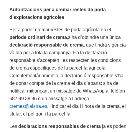
Autoritzacions per a cremar restes de poda
d’explotacions agrícoles
Per a poder cremar restes de poda agrícola en el
període ordinari de crema
,s’ha d’obtindre una única
declaració responsable de crema
, que tindrà vigència
vàlida per a tota la campanya. En la declaració
responsable s’accepten i es respecten les condicions
de crema específiques de la parcel·la agrícola.
Complementàriament a la declaració responsable s’ha
de donar compte de la crema el dia d’abans: s’ha de
notificar mitjançant un missatge de WhatsApp al telèfon
687 99 38 96 o un missatge a l’adreça
cremes@alzira.es
, i indicar el dia i l’hora de la crema, el
titular, el polígon i la parcel·la.
Les
declaracions responsables de crema
ja es poden