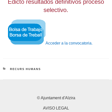
Edicto resultados definitivos proceso
selectivo.
Acceder a la convocatoria.
CATEGORIES
RECURS HUMANS
© Ajuntament d'Alzira
AVISO LEGAL