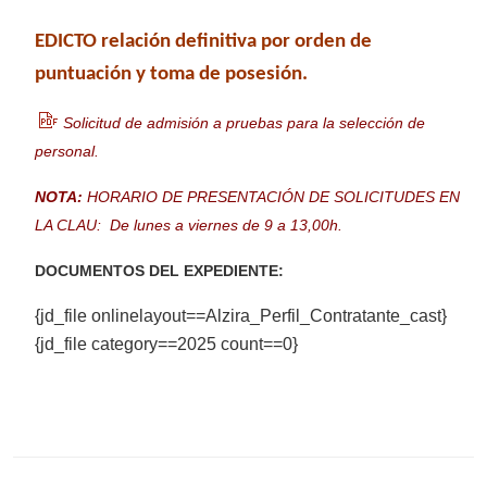
EDICTO relación definitiva por orden de
puntuación y toma de posesión.
Solicitud de admisión a pruebas para la selección de
personal.
NOTA:
HORARIO DE PRESENTACIÓN DE SOLICITUDES EN
LA CLAU: De lunes a viernes
de 9 a 13,00h.
DOCUMENTOS DEL EXPEDIENTE:
{jd_file onlinelayout==Alzira_Perfil_Contratante_cast}
{jd_file category==2025 count==0}