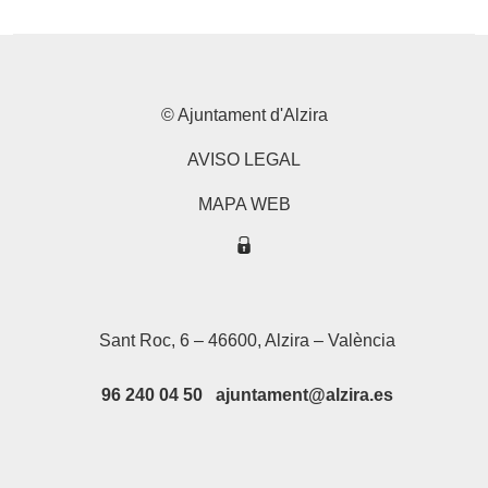
© Ajuntament d'Alzira
AVISO LEGAL
MAPA WEB
Sant Roc, 6 – 46600, Alzira – València
96 240 04 50 ajuntament@alzira.es