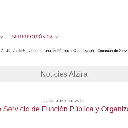
SEU ELECTRÒNICA
7.- Jefe/a de Servicio de Función Pública y Organización (Comisión de Servi
Notícies Alzira
PUBLICAT
29 DE JUNY DE 2017
A
e Servicio de Función Pública y Organiz