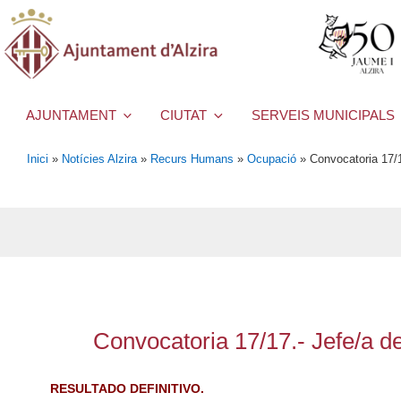
AJUNTAMENT
CIUTAT
SERVEIS MUNICIPALS
Inici
»
Notícies Alzira
»
Recurs Humans
»
Ocupació
»
Convocatoria 17/1
Convocatoria 17/17.- Jefe/a d
RESULTADO DEFINITIVO.