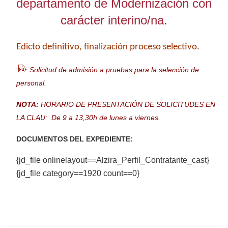
departamento de Modernización con
carácter interino/na.
Edicto definitivo, finalización proceso selectivo.
Solicitud de admisión a pruebas para la selección de
personal.
NOTA:
HORARIO DE PRESENTACIÓN DE SOLICITUDES EN
LA CLAU: De 9 a 13,30h de lunes a viernes.
DOCUMENTOS DEL EXPEDIENTE:
{jd_file onlinelayout==Alzira_Perfil_Contratante_cast}
{jd_file category==1920 count==0}