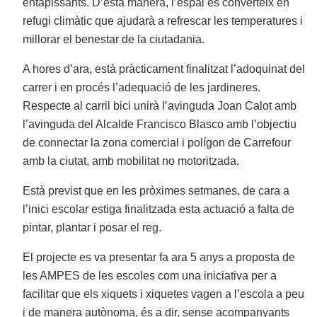
entapissants. D’esta manera, l’espai es converteix en
refugi climàtic que ajudarà a refrescar les temperatures i
millorar el benestar de la ciutadania.
A hores d’ara, està pràcticament finalitzat l’adoquinat del
carrer i en procés l’adequació de les jardineres.
Respecte al carril bici unirà l’avinguda Joan Calot amb
l’avinguda del Alcalde Francisco Blasco amb l’objectiu
de connectar la zona comercial i polígon de Carrefour
amb la ciutat, amb mobilitat no motoritzada.
Està previst que en les pròximes setmanes, de cara a
l’inici escolar estiga finalitzada esta actuació a falta de
pintar, plantar i posar el reg.
El projecte es va presentar fa ara 5 anys a proposta de
les AMPES de les escoles com una iniciativa per a
facilitar que els xiquets i xiquetes vagen a l’escola a peu
i de manera autònoma, és a dir, sense acompanyants