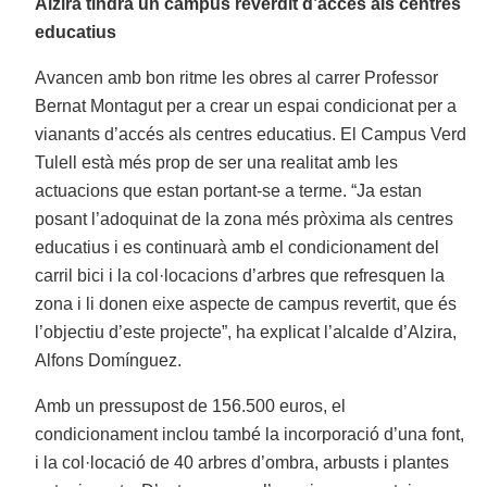
Alzira tindrà un campus reverdit d’accés als centres
educatius
Avancen amb bon ritme les obres al carrer Professor
Bernat Montagut per a crear un espai condicionat per a
vianants d’accés als centres educatius. El Campus Verd
Tulell està més prop de ser una realitat amb les
actuacions que estan portant-se a terme. “Ja estan
posant l’adoquinat de la zona més pròxima als centres
educatius i es continuarà amb el condicionament del
carril bici i la col·locacions d’arbres que refresquen la
zona i li donen eixe aspecte de campus revertit, que és
l’objectiu d’este projecte”, ha explicat l’alcalde d’Alzira,
Alfons Domínguez.
Amb un pressupost de 156.500 euros, el
condicionament inclou també la incorporació d’una font,
i la col·locació de 40 arbres d’ombra, arbusts i plantes