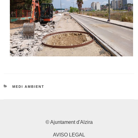
CATEGORIES
MEDI AMBIENT
© Ajuntament d'Alzira
AVISO LEGAL