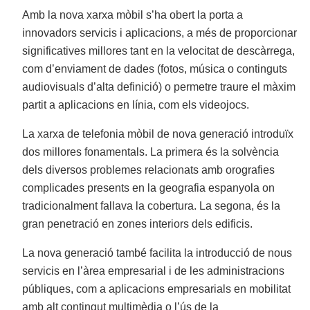
Amb la nova xarxa mòbil s’ha obert la porta a
innovadors servicis i aplicacions, a més de proporcionar
significatives millores tant en la velocitat de descàrrega,
com d’enviament de dades (fotos, música o continguts
audiovisuals d’alta definició) o permetre traure el màxim
partit a aplicacions en línia, com els videojocs.
La xarxa de telefonia mòbil de nova generació introduïx
dos millores fonamentals. La primera és la solvència
dels diversos problemes relacionats amb orografies
complicades presents en la geografia espanyola on
tradicionalment fallava la cobertura. La segona, és la
gran penetració en zones interiors dels edificis.
La nova generació també facilita la introducció de nous
servicis en l’àrea empresarial i de les administracions
públiques, com a aplicacions empresarials en mobilitat
amb alt contingut multimèdia o l’ús de la