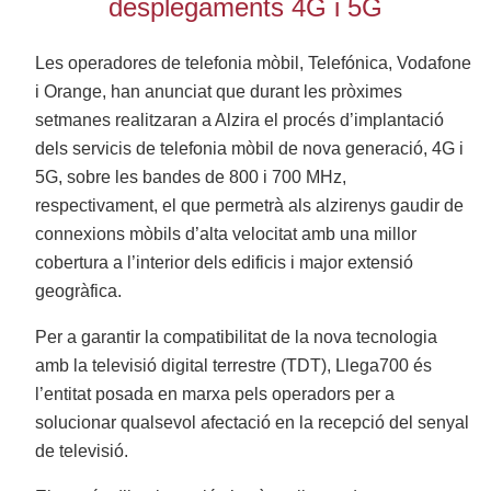
desplegaments 4G i 5G
Les operadores de telefonia mòbil, Telefónica, Vodafone
i Orange, han anunciat que durant les pròximes
setmanes realitzaran a Alzira el procés d’implantació
dels servicis de telefonia mòbil de nova generació, 4G i
5G, sobre les bandes de 800 i 700 MHz,
respectivament, el que permetrà als alzirenys gaudir de
connexions mòbils d’alta velocitat amb una millor
cobertura a l’interior dels edificis i major extensió
geogràfica.
Per a garantir la compatibilitat de la nova tecnologia
amb la televisió digital terrestre (TDT), Llega700 és
l’entitat posada en marxa pels operadors per a
solucionar qualsevol afectació en la recepció del senyal
de televisió.