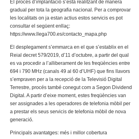
El procés d’implantació s’està realitzant de manera
gradual per tota la geografia nacional. Per a comprovar
les localitats on ja estan actius estos servicis es pot
consultar el següent enllaç:
https://www.llega700.es/contacto_mapa.php
El desplegament s’emmarca en el que s’establix en el
Reial decret 579/2019, d’11 d’octubre, a partir del qual
es va procedir a l’alliberament de les freqüències entre
694 i 790 MHz (canals 49 al 60 d’UHF) que fins llavors
s’empraven per a la recepció de la Televisió Digital
Terrestre, procés també conegut com a Segon Dividend
Digital. A partir d’eixe moment, estes freqüències van
ser assignades a les operadores de telefonia mòbil per
a prestar els seus servicis de telefonia mòbil de nova
generació.
Principals avantatges: més i millor cobertura