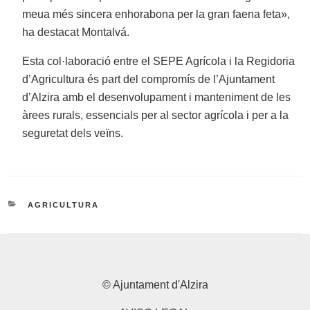
meua més sincera enhorabona per la gran faena feta»,
ha destacat Montalvá.
Esta col·laboració entre el SEPE Agrícola i la Regidoria
d’Agricultura és part del compromís de l’Ajuntament
d’Alzira amb el desenvolupament i manteniment de les
àrees rurals, essencials per al sector agrícola i per a la
seguretat dels veïns.
CATEGORIES
AGRICULTURA
© Ajuntament d'Alzira