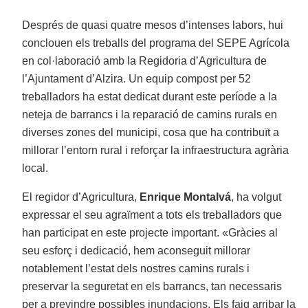
Després de quasi quatre mesos d’intenses labors, hui
conclouen els treballs del programa del SEPE Agrícola
en col·laboració amb la Regidoria d’Agricultura de
l’Ajuntament d’Alzira. Un equip compost per 52
treballadors ha estat dedicat durant este període a la
neteja de barrancs i la reparació de camins rurals en
diverses zones del municipi, cosa que ha contribuït a
millorar l’entorn rural i reforçar la infraestructura agrària
local.
El regidor d’Agricultura,
Enrique Montalvá
, ha volgut
expressar el seu agraïment a tots els treballadors que
han participat en este projecte important. «Gràcies al
seu esforç i dedicació, hem aconseguit millorar
notablement l’estat dels nostres camins rurals i
preservar la seguretat en els barrancs, tan necessaris
per a previndre possibles inundacions. Els faig arribar la