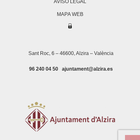
AVISO LEGAL
MAPA WEB
Sant Roc, 6 – 46600, Alzira – València
96 240 04 50 ajuntament@alzira.es