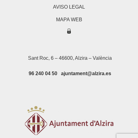
AVISO LEGAL
MAPA WEB
Sant Roc, 6 – 46600, Alzira – València
96 240 04 50 ajuntament@alzira.es