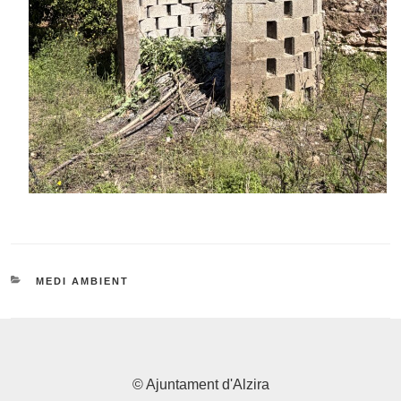
CATEGORIES
MEDI AMBIENT
© Ajuntament d'Alzira