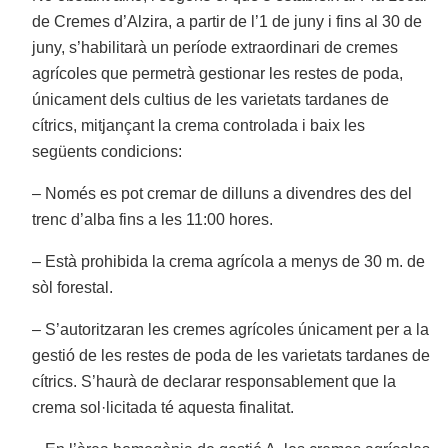
de Cremes d’Alzira, a partir de l’1 de juny i fins al 30 de
juny, s’habilitarà un període extraordinari de cremes
agrícoles que permetrà gestionar les restes de poda,
únicament dels cultius de les varietats tardanes de
cítrics, mitjançant la crema controlada i baix les
següents condicions:
– Només es pot cremar de dilluns a divendres des del
trenc d’alba fins a les 11:00 hores.
– Està prohibida la crema agrícola a menys de 30 m. de
sòl forestal.
– S’autoritzaran les cremes agrícoles únicament per a la
gestió de les restes de poda de les varietats tardanes de
cítrics. S’haurà de declarar responsablement que la
crema sol·licitada té aquesta finalitat.