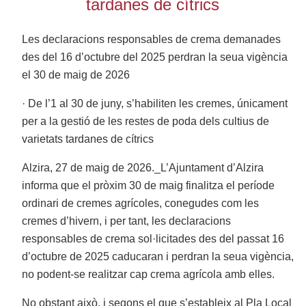
tardanes de cítrics
Les declaracions responsables de crema demanades
des del 16 d’octubre del 2025 perdran la seua vigència
el 30 de maig de 2026
· De l’1 al 30 de juny, s’habiliten les cremes, únicament
per a la gestió de les restes de poda dels cultius de
varietats tardanes de cítrics
Alzira, 27 de maig de 2026._L’Ajuntament d’Alzira
informa que el pròxim 30 de maig finalitza el període
ordinari de cremes agrícoles, conegudes com les
cremes d’hivern, i per tant, les declaracions
responsables de crema sol·licitades des del passat 16
d’octubre de 2025 caducaran i perdran la seua vigència,
no podent-se realitzar cap crema agrícola amb elles.
No obstant això, i segons el que s’estableix al Pla Local