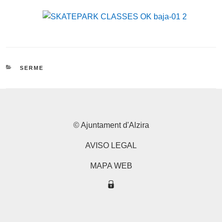
CATEGORIES
SERME
© Ajuntament d'Alzira
AVISO LEGAL
MAPA WEB