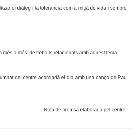
tzar el diàleg i la tolerància com a mitjà de vida i sempre
, a més a més, de treballs relacionats amb aquest tema.
 l’alumnat del centre acomiadà el dia amb una cançó de Pau
Nota de premsa elaborada pel centre.