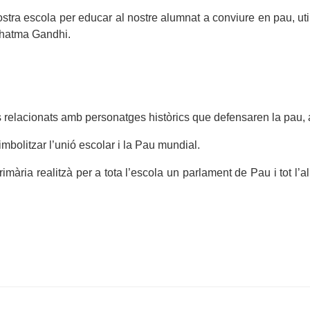
tra escola per educar al nostre alumnat a conviure en pau, utili
Mahatma Gandhi.
lls relacionats amb personatges històrics que defensaren la pau
mbolitzar l’unió escolar i la Pau mundial.
rimària realitzà per a tota l’escola un parlament de Pau i tot