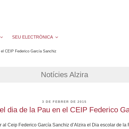
SEU ELECTRÒNICA
n el CEIP Federico García Sanchiz
Notícies Alzira
PUBLICAT
3 DE FEBRER DE 2015
A
el dia de la Pau en el CEIP Federico G
r al Ceip Federico García Sanchiz d’Alzira el Dia escolar de la 