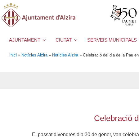
AJUNTAMENT
CIUTAT
SERVEIS MUNICIPALS
Inici
»
Notícies Alzira
»
Notícies Alzira
»
Celebració del dia de la Pau e
Celebració d
El passat divendres dia 30 de gener, van celebra