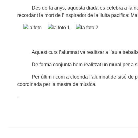
Des de fa anys, aquesta diada es celebra a la nos
recordant la mort de l’inspirador de la lluita pacífica: 
Aquest curs l’alumnat va realitzar a l’aula treba
De forma conjunta hem realitzat un mural per a si
Per últim i com a cloenda l’alumnat de sisé de p
coordinada per la mestra de música.
.