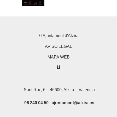
© Ajuntament d'Alzira
AVISO LEGAL
MAPA WEB
Sant Roc, 6 – 46600, Alzira – València
96 240 04 50 ajuntament@alzira.es