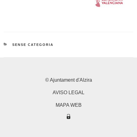
CATEGORIES
SENSE CATEGORIA
© Ajuntament d'Alzira
AVISO LEGAL
MAPA WEB