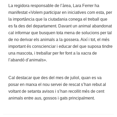
La regidora responsable de l’àrea, Lara Ferrer ha
manifestat «Volem participar en iniciatives com esta, per
la importància que la ciutadania conega el treball que
es fa des del departament. Davant un animal abandonat
cal informar que busquen tota mena de solucions per tal
de no derivar els animals a la gossera. Així i tot, el més
important és conscienciar i educar del que suposa tindre
una mascota, i treballar per fer font a la xacra de
l’abandó d’animals».
Cal destacar que des del mes de juliol, quan es va
posar en marxa el nou servei de rescat s’han rebut al
voltant de setanta avisos i s’han recollit més de cent
animals entre aus, gossos i gats principalment.