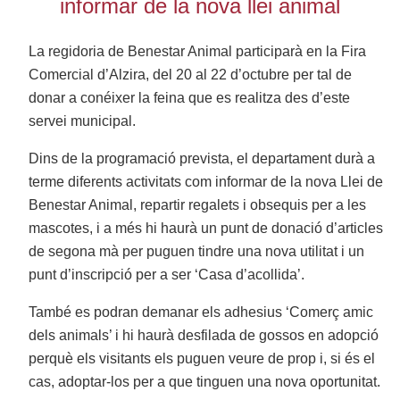
informar de la nova llei animal
La regidoria de Benestar Animal participarà en la Fira
Comercial d’Alzira, del 20 al 22 d’octubre per tal de
donar a conéixer la feina que es realitza des d’este
servei municipal.
Dins de la programació prevista, el departament durà a
terme diferents activitats com informar de la nova Llei de
Benestar Animal, repartir regalets i obsequis per a les
mascotes, i a més hi haurà un punt de donació d’articles
de segona mà per puguen tindre una nova utilitat i un
punt d’inscripció per a ser ‘Casa d’acollida’.
També es podran demanar els adhesius ‘Comerç amic
dels animals’ i hi haurà desfilada de gossos en adopció
perquè els visitants els puguen veure de prop i, si és el
cas, adoptar-los per a que tinguen una nova oportunitat.