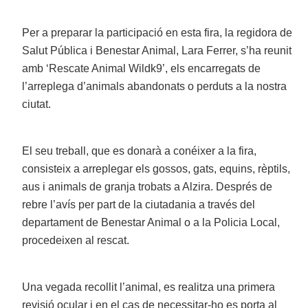
Per a preparar la participació en esta fira, la regidora de
Salut Pública i Benestar Animal, Lara Ferrer, s’ha reunit
amb ‘Rescate Animal Wildk9’, els encarregats de
l’arreplega d’animals abandonats o perduts a la nostra
ciutat.
El seu treball, que es donarà a conéixer a la fira,
consisteix a arreplegar els gossos, gats, equins, rèptils,
aus i animals de granja trobats a Alzira. Després de
rebre l’avís per part de la ciutadania a través del
departament de Benestar Animal o a la Policia Local,
procedeixen al rescat.
Una vegada recollit l’animal, es realitza una primera
revisió ocular i en el cas de necessitar-ho es porta al