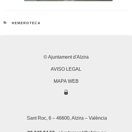
CATEGORIES
HEMEROTECA
© Ajuntament d'Alzira
AVISO LEGAL
MAPA WEB
Sant Roc, 6 – 46600, Alzira – València