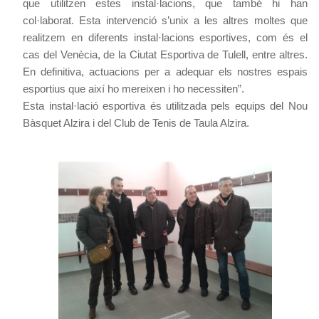
que utilitzen estes instal·lacions, que també hi han
col·laborat. Esta intervenció s’unix a les altres moltes que
realitzem en diferents instal·lacions esportives, com és el
cas del Venècia, de la Ciutat Esportiva de Tulell, entre altres.
En definitiva, actuacions per a adequar els nostres espais
esportius que així ho mereixen i ho necessiten”.
Esta instal·lació esportiva és utilitzada pels equips del Nou
Bàsquet Alzira i del Club de Tenis de Taula Alzira.