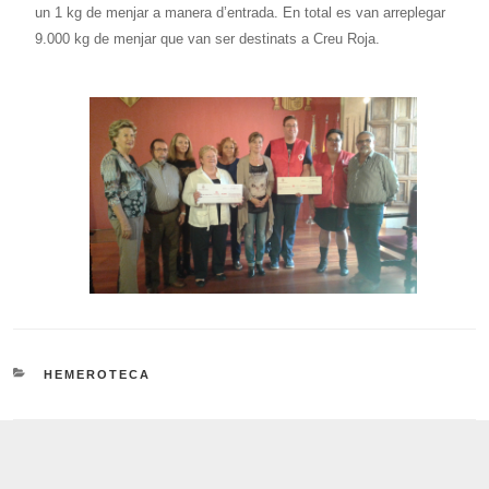
un 1 kg de menjar a manera d’entrada. En total es van arreplegar
9.000 kg de menjar que van ser destinats a Creu Roja.
CATEGORIES
HEMEROTECA