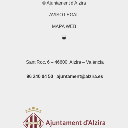
© Ajuntament d'Alzira
AVISO LEGAL
MAPA WEB
Sant Roc, 6 – 46600, Alzira – València
96 240 04 50 ajuntament@alzira.es