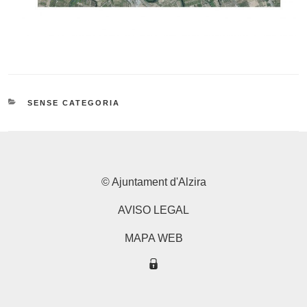
CATEGORIES
SENSE CATEGORIA
© Ajuntament d'Alzira
AVISO LEGAL
MAPA WEB