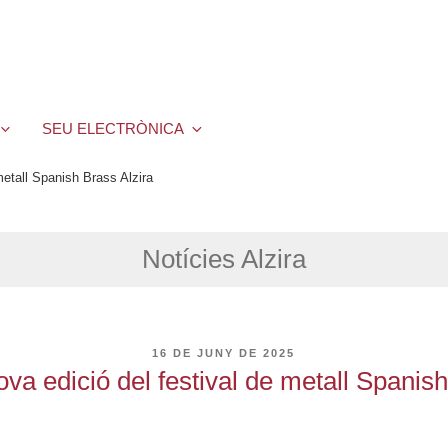
SEU ELECTRÒNICA
metall Spanish Brass Alzira
Notícies Alzira
PUBLICAT
16 DE JUNY DE 2025
A
ova edició del festival de metall Spanish