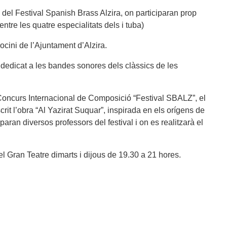
ció del Festival Spanish Brass Alzira, on participaran prop
ntre les quatre especialitats dels i tuba)
ocini de l’Ajuntament d’Alzira.
, dedicat a les bandes sonores dels clàssics de les
el Concurs Internacional de Composició “Festival SBALZ”, el
rit l’obra “Al Yazirat Suquar”, inspirada en els orígens de
aran diversos professors del festival i on es realitzarà el
el Gran Teatre dimarts i dijous de 19.30 a 21 hores.