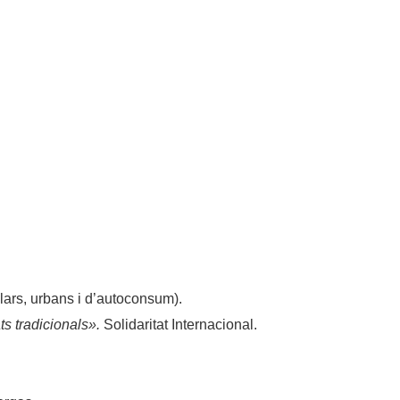
lars, urbans i d’autoconsum).
ts tradicionals».
Solidaritat Internacional.