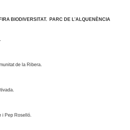
FIRA BIODIVERSITAT.
PARC DE L’ALQUENÈNCIA
.
unitat de la Ribera.
ltivada.
e i Pep Roselló.