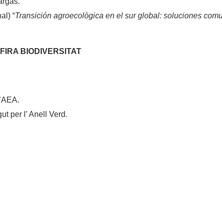
argas.
al) “
Transición agroecològica en el sur global: soluciones comu
FIRA BIODIVERSITAT
l’AEA.
t per l’ Anell Verd.