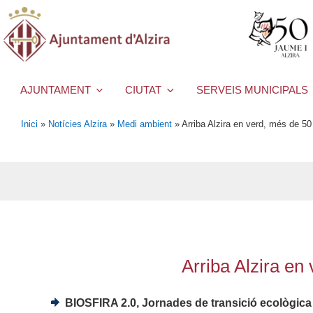
AJUNTAMENT
CIUTAT
SERVEIS MUNICIPALS
Inici
»
Notícies Alzira
»
Medi ambient
»
Arriba Alzira en verd, més de 50 a
Arriba Alzira en 
BIOSFIRA 2.0, Jornades de transició ecològica i