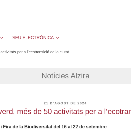
SEU ELECTRÒNICA
ctivitats per a l’ecotransició de la ciutat
Notícies Alzira
PUBLICAT
21 D'AGOST DE 2024
A
verd, més de 50 activitats per a l’ecotran
 Fira de la Biodiversitat del 16 al 22 de setembre