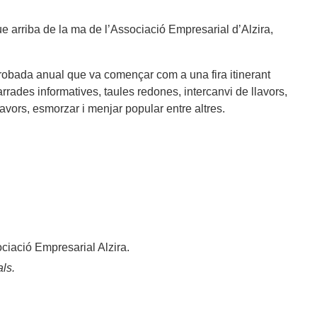
ue arriba de la ma de l’Associació Empresarial d’Alzira,
a trobada anual que va començar com a una fira itinerant
arrades informatives, taules redones, intercanvi de llavors,
lavors, esmorzar i menjar popular entre altres.
ciació Empresarial Alzira.
ls.