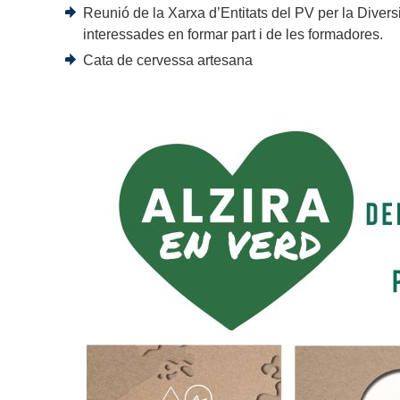
Reunió de la Xarxa d’Entitats del PV per la Divers
interessades en formar part i de les formadores.
Cata de cervessa artesana