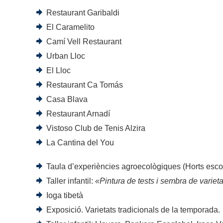
Restaurant Garibaldi
El Caramelito
Camí Vell Restaurant
Urban Lloc
El Lloc
Restaurant Ca Tomás
Casa Blava
Restaurant Arnadí
Vistoso Club de Tenis Alzira
La Cantina del You
Taula d’experiències agroecològiques (Horts esco
Taller infantil:
«Pintura de tests i sembra de varieta
Ioga tibetà
Exposició. Varietats tradicionals de la temporada.