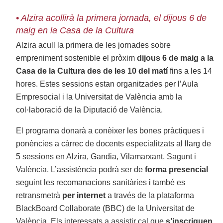
• Alzira acollirà la primera jornada, el dijous 6 de
maig en la Casa de la Cultura
Alzira acull la primera de les jornades sobre
empreniment sostenible el pròxim
dijous 6 de maig a la
Casa de la Cultura des de les 10 del matí
fins a les 14
hores. Estes sessions estan organitzades per l’Aula
Empresocial i la Universitat de València amb la
col·laboració de la Diputació de València.
El programa donarà a conèixer les bones pràctiques i
ponències a càrrec de docents especialitzats al llarg de
5 sessions en Alzira, Gandia, Vilamarxant, Sagunt i
València. L’assistència podrà ser de
forma presencial
seguint les recomanacions sanitàries i també es
retransmetrà
per internet
a través de la plataforma
BlackBoard Collaborate (BBC) de la Universitat de
València. Els interessats a assistir cal que
s’inscriguen