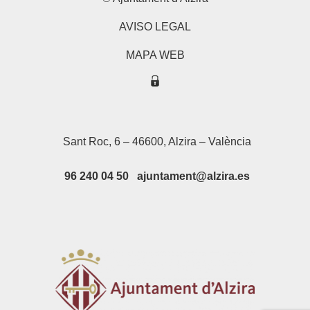
AVISO LEGAL
MAPA WEB
Sant Roc, 6 – 46600, Alzira – València
96 240 04 50 ajuntament@alzira.es