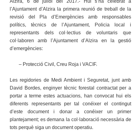
Alzira, 6 de juliol del 2017.- Hui s’ha celebrat a
l’Ajuntament d’Alzira la primera reunió de treball de la
revisió del Pla d’Emergències amb responsables
polítics, tècnics de l’Ajuntament, Policia local i
representants dels col·lectius de voluntaris que
col·laboren amb l’Ajuntament d’Alzira en la gestió
d’emergències:
– Protecció Civil, Creu Roja i VACIF.
Les regidories de Medi Ambient i Seguretat, junt amb
David Bordes, enginyer tècnic forestal contractat per a
portar a terme estes actuacions, han convocat hui els
diferents representants per tal conéixer el contingut
d’este document i donar a conéixer un primer
plantejament; es demana la col·laboració necessària de
tots perquè siga un document operatiu.