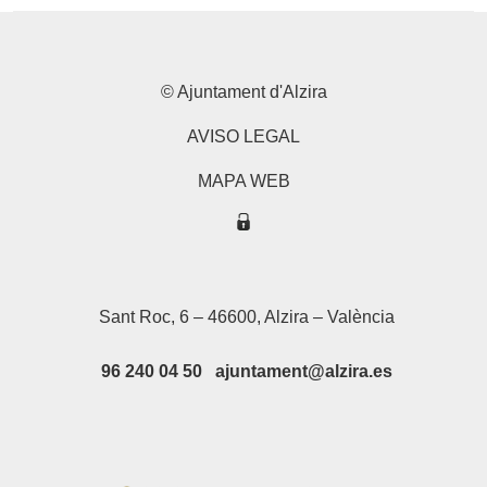
© Ajuntament d'Alzira
AVISO LEGAL
MAPA WEB
Sant Roc, 6 – 46600, Alzira – València
96 240 04 50 ajuntament@alzira.es