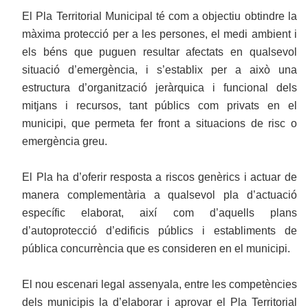
El Pla Territorial Municipal té com a objectiu obtindre la
màxima protecció per a les persones, el medi ambient i
els béns que puguen resultar afectats en qualsevol
situació d’emergència, i s’establix per a això una
estructura d’organització jeràrquica i funcional dels
mitjans i recursos, tant públics com privats en el
municipi, que permeta fer front a situacions de risc o
emergència greu.
El Pla ha d’oferir resposta a riscos genèrics i actuar de
manera complementària a qualsevol pla d’actuació
específic elaborat, així com d’aquells plans
d’autoprotecció d’edificis públics i establiments de
pública concurrència que es consideren en el municipi.
El nou escenari legal assenyala, entre les competències
dels municipis la d’elaborar i aprovar el Pla Territorial