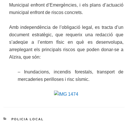
Municipal enfront d’Emergències, i els plans d’actuació
municipal enfront de riscos concrets.
Amb independència de l’obligació legal, es tracta d’un
document estratègic, que requerix una redacció que
s’adeqüe a l’entorn físic en què es desenvolupa,
arreplegant els principals riscos que poden donar-se a
Alzira, que són:
– Inundacions, incendis forestals, transport de
mercaderies perilloses i risc sísmic.
CATEGORIES
POLICIA LOCAL