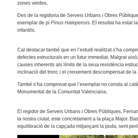
zones verdes,
Des de la regidoria de Serveis Urbans i Obres Públique
exemplar de pi
Pinus Halepensis
. El resultat ha estat 
infantils.
Cal destacar també que en l’estudi realitzat s’ha compr
defectes estructurals en un futur immediat. Malgrat això
causes inherents als límits de la seua resistència estruc
inclinació del tronc i el creixement descompensat de l
També s’ha comprovat que l’exemplar no consta al catàl
Monumental de la Comunitat Valenciana.
El regidor de Serveis Urbans i Obres Públiques, Fernan
la nostra ciutat, este concretament a la plaça Major. Ba
equilibració de la capçada mitjançant la poda, sent peril