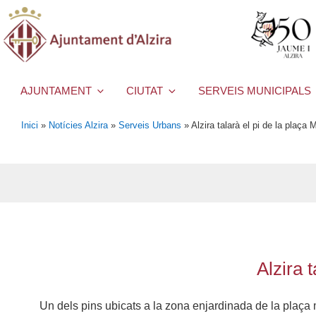
AJUNTAMENT
CIUTAT
SERVEIS MUNICIPALS
Inici
»
Notícies Alzira
»
Serveis Urbans
»
Alzira talarà el pi de la plaça 
Alzira 
Un dels pins ubicats a la zona enjardinada de la plaça