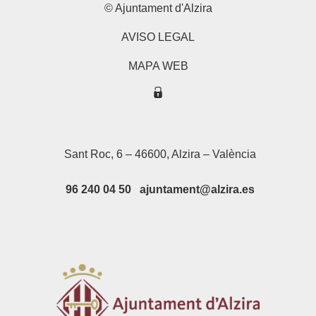
© Ajuntament d'Alzira
AVISO LEGAL
MAPA WEB
Sant Roc, 6 – 46600, Alzira – València
96 240 04 50 ajuntament@alzira.es