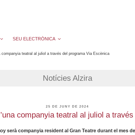
SEU ELECTRÒNICA
a companyia teatral al juliol a través del programa Via Escènica
Notícies Alzira
PUBLICAT
25 DE JUNY DE 2024
A
 d’una companyia teatral al juliol a trav
 serà companyia resident al Gran Teatre durant el mes de 