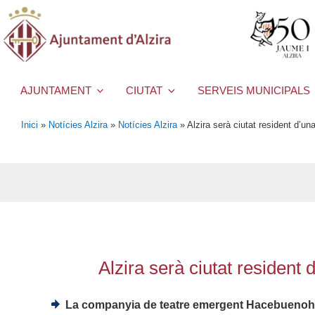
AJUNTAMENT
CIUTAT
SERVEIS MUNICIPALS
Inici
»
Notícies Alzira
»
Notícies Alzira
»
Alzira serà ciutat resident d’un
Alzira serà ciutat resident
La companyia de teatre emergent Hacebuenohoy