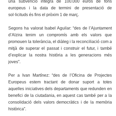
una subvenció íntegra de 100.000 euros de fons
europeus i la data de termini de presentació de
sol·licituds és fins el pròxim 1 de març.
Segons ha valorat Isabel Aguilar: “des de l’Ajuntament
d’Alzira tenim un compromís amb els valors que
promouen la tolerància, el diàleg i la reconciliació com a
mitjà de superar el passat i construir el futur, i també
d’explicar la nostra història a les generacions més
joves”.
Per a Ivan Martínez: “des de l’Oficina de Projectes
Europeus estem tractant de donar suport a totes
aquelles iniciatives dels departaments que redunden en
benefici de la ciutadania, en aquest cas també per a la
consolidació dels valors democràtics i de la memòria
històrica”.