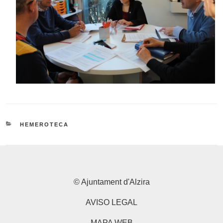
CATEGORIES
HEMEROTECA
© Ajuntament d'Alzira
AVISO LEGAL
MAPA WEB